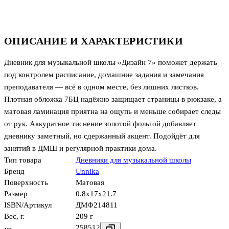
ОПИСАНИЕ И ХАРАКТЕРИСТИКИ
Дневник для музыкальной школы «Дизайн 7» поможет держать
под контролем расписание, домашние задания и замечания
преподавателя — всё в одном месте, без лишних листков.
Плотная обложка 7БЦ надёжно защищает страницы в рюкзаке, а
матовая ламинация приятна на ощупь и меньше собирает следы
от рук. Аккуратное тиснение золотой фольгой добавляет
дневнику заметный, но сдержанный акцент. Подойдёт для
занятий в ДМШ и регулярной практики дома.
Тип товара
Дневники для музыкальной школы
Бренд
Unnika
Поверхность
Матовая
Размер
0.8x17x21.7
ISBN/Артикул
ДМФ214811
Вес, г.
209 г
258512