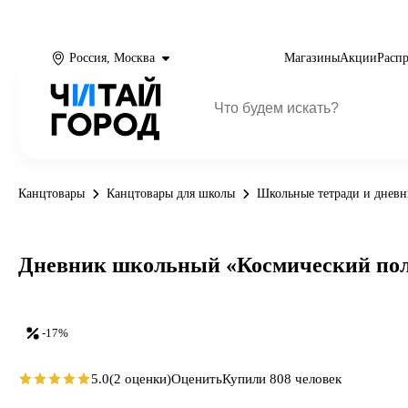
Россия, Москва
Магазины
Акции
Расп
Канцтовары
Канцтовары для школы
Школьные тетради и днев
Дневник школьный «Космический полет
-17%
5.0
(2 оценки)
Оценить
Купили 808 человек