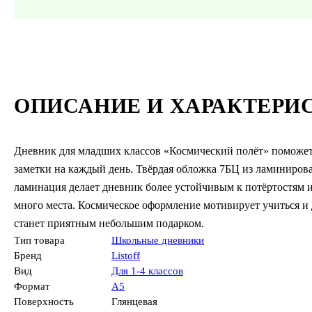
ОПИСАНИЕ И ХАРАКТЕРИ
Дневник для младших классов «Космический полёт» поможет
заметки на каждый день. Твёрдая обложка 7БЦ из ламинирова
ламинация делает дневник более устойчивым к потёртостям и
много места. Космическое оформление мотивирует учиться и 
станет приятным небольшим подарком.
Тип товара
Школьные дневники
Бренд
Listoff
Вид
Для 1-4 классов
Формат
А5
Поверхность
Глянцевая