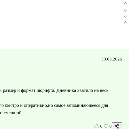
0
0
0
0
30.03.2026
 размер и формат шорифта. Дневника хватило на весь
го быстро и оперативно,но самое запоминающееся для
 и смешной.
0
0