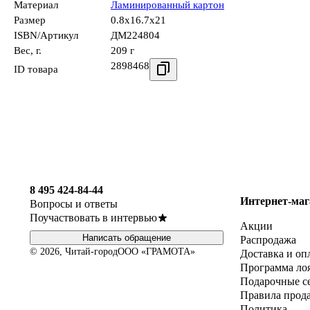
Материал
Ламинированный картон
Размер
0.8x16.7x21
ISBN/Артикул
ДМ224804
Вес, г.
209 г
2898468
ID товара
8 495 424-84-44
Интернет-маг
Вопросы и ответы
Поучаствовать в интервью
Акции
Написать обращение
Распродажа
© 2026, Читай-город
ООО «ГРАМОТА»
Доставка и оп
Программа ло
Подарочные с
Правила прод
Политика