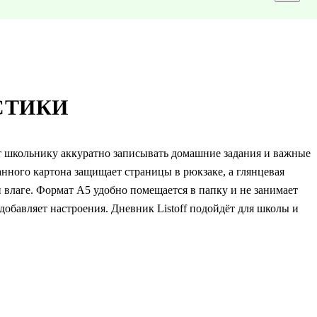
СТИКИ
 школьнику аккуратно записывать домашние задания и важные
нного картона защищает страницы в рюкзаке, а глянцевая
 влаге. Формат А5 удобно помещается в папку и не занимает
добавляет настроения. Дневник Listoff подойдёт для школы и