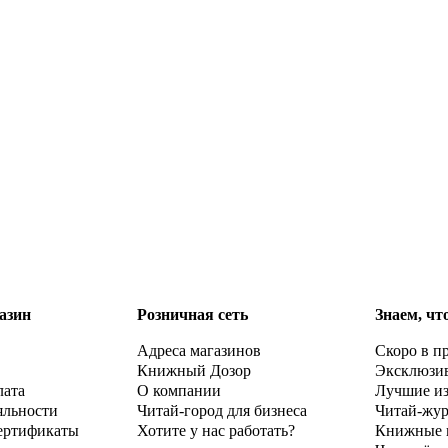
азин
Розничная сеть
Знаем, чт
Адреса магазинов
Скоро в п
Книжный Дозор
Эксклюзи
лата
О компании
Лучшие и
яльности
Читай-город для бизнеса
Читай-жу
ертификаты
Хотите у нас работать?
Книжные 