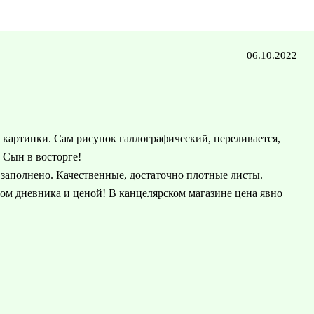
06.10.2022
 картинки. Сам рисунок галлографический, переливается,
 Сын в восторге!
 заполнено. Качественные, достаточно плотные листы.
вом дневника и ценой! В канцелярском магазине цена явно