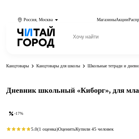
Россия, Москва
Магазины
Акции
Расп
Канцтовары
Канцтовары для школы
Школьные тетради и днев
Дневник школьный «Киборг», для мла
-17%
5.0
(1 оценка)
Оценить
Купили 45 человек