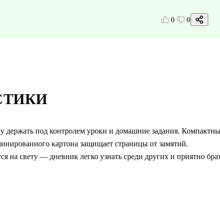
0
0
СТИКИ
 держать под контролем уроки и домашние задания. Компактн
аминированного картона защищает страницы от замятий.
ся на свету — дневник легко узнать среди других и приятно бра