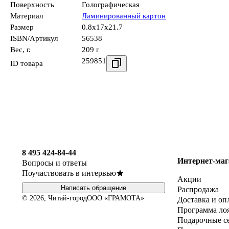
Поверхность
Голографическая
Материал
Ламинированный картон
Размер
0.8x17x21.7
ISBN/Артикул
56538
Вес, г.
209 г
259851
ID товара
8 495 424-84-44
Интернет-маг
Вопросы и ответы
Поучаствовать в интервью
Акции
Написать обращение
Распродажа
© 2026, Читай-город
ООО «ГРАМОТА»
Доставка и оп
Программа ло
Подарочные с