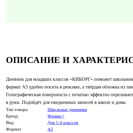
ОПИСАНИЕ И ХАРАКТЕРИ
Дневник для младших классов «КИБОРГ» поможет школьнику
формат A5 удобно носить в рюкзаке, а твёрдая обложка из л
Голографическая поверхность с печатью эффектно переливает
в руки. Подойдёт для ежедневных записей в школе и дома.
Тип товара
Школьные дневники
Бренд
Феникс+
Вид
Для 1-4 классов
Формат
А5