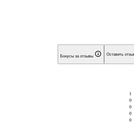
Оставить отзы
Бонусы за отзывы
1
0
0
0
0