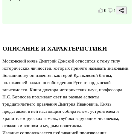
0
1
ОПИСАНИЕ И ХАРАКТЕРИСТИКИ
Московский князь Дмитрий Донской относится к тому типу
исторических личностей, которых принято называть знаковыми.
Большинству он известен как герой Куликовской битвы,
положившей начало освобождению Руси от ордынской
зависимости. Книга доктора исторических наук, профессора
Н.С. Борисова проливает свет на разные аспекты
тридцатилетнего правления Дмитрия Ивановича. Князь
представлен в ней настоящим собирателем, устроителем и
хранителем русских земель, глубоко верующим человеком,
отважным воином и мудрым политиком.
Издание сопровождается публикацией произведения