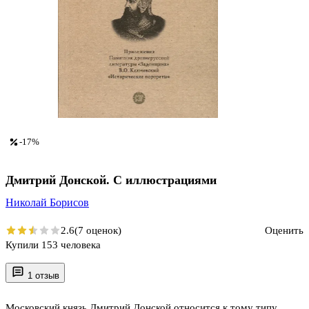
-17%
Дмитрий Донской. С иллюстрациями
Николай Борисов
2.6
(7 оценок)
Оценить
Купили 153 человека
1 отзыв
Московский князь Дмитрий Донской относится к тому типу