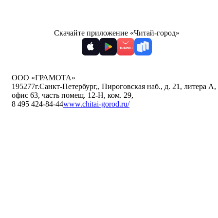
Скачайте приложение «Читай-город»
ООО «ГРАМОТА»
195277
г.Санкт-Петербург,
,
Пироговская наб., д. 21, литера А,
офис 63, часть помещ. 12-Н, ком. 29
,
8 495 424-84-44
www.chitai-gorod.ru/