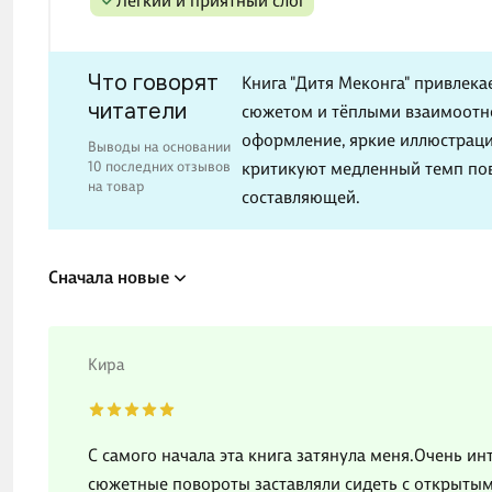
Лёгкий и приятный слог
Что говорят
Книга "Дитя Меконга" привлек
читатели
сюжетом и тёплыми взаимоотно
оформление, яркие иллюстраци
Выводы на основании
10 последних отзывов
критикуют медленный темп пов
на товар
составляющей.
Сначала новые
Кира
С самого начала эта книга затянула меня.Очень 
сюжетные повороты заставляли сидеть с открыт