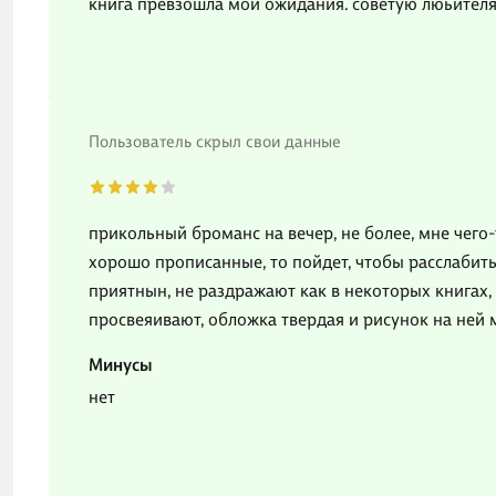
книга превзошла мои ожидания. советую люьителям
Пользователь скрыл свои данные
прикольный броманс на вечер, не более, мне чего-т
хорошо прописанные, то пойдет, чтобы расслабить
приятнын, не раздражают как в некоторых книгах, 
просвеяивают, обложка твердая и рисунок на ней 
Минусы
нет