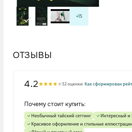
Тонг
+15
ОТЗЫВЫ
4.2
52 оценки
Как сформирован рей
Почему стоит купить:
Необычный тайский сеттинг
Интересный 
Красивое оформление и стильные иллюстраци