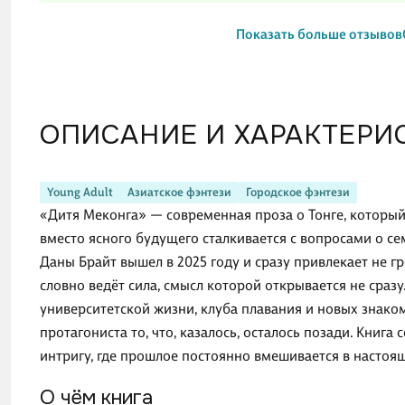
Показать больше отзывов
ОПИСАНИЕ И ХАРАКТЕРИ
Young Adult
Азиатское фэнтези
Городское фэнтези
«Дитя Меконга» — современная проза о Тонге, который 
вместо ясного будущего сталкивается с вопросами о с
Даны Брайт вышел в 2025 году и сразу привлекает не 
словно ведёт сила, смысл которой открывается не сразу
университетской жизни, клуба плавания и новых знако
протагониста то, что, казалось, осталось позади. Книг
интригу, где прошлое постоянно вмешивается в настоя
О чём книга