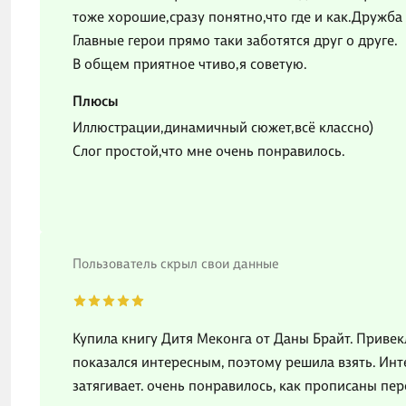
тоже хорошие,сразу понятно,что где и как.Дружба 
Главные герои прямо таки заботятся друг о друге.
В общем приятное чтиво,я советую.
Плюсы
Иллюстрации,динамичный сюжет,всё классно)
Слог простой,что мне очень понравилось.
Пользователь скрыл свои данные
Купила книгу Дитя Меконга от Даны Брайт. Привек
показался интересным, поэтому решила взять. Ин
затягивает. очень понравилось, как прописаны пер