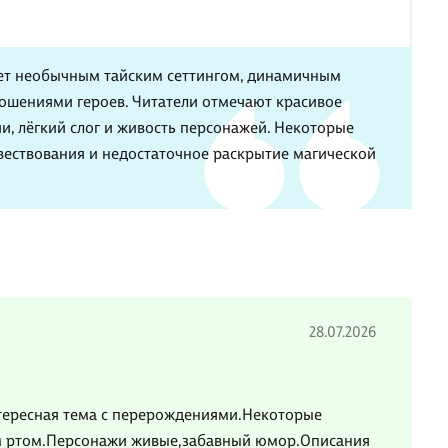
ает необычным тайским сеттингом, динамичным
шениями героев. Читатели отмечают красивое
и, лёгкий слог и живость персонажей. Некоторые
ествования и недостаточное раскрытие магической
28.07.2026
интересная тема с перерождениями.Некоторые
ым ртом.Персонажи живые,забавный юмор.Описания