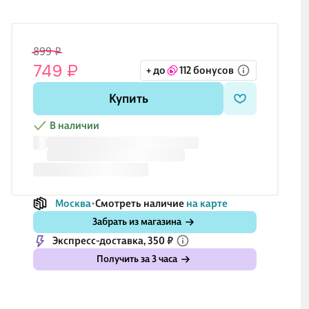
899 ₽
749 ₽
+ до
112 бонусов
Купить
В наличии
Москва
Смотреть наличие
на карте
Забрать из магазина
Экспресс-доставка, 350 ₽
Получить за 3 часа