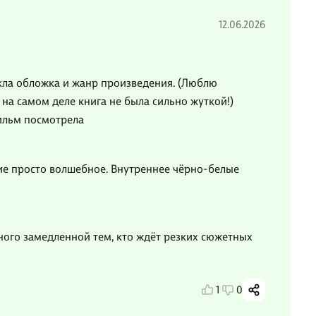
12.06.2026
екла обложка и жанр произведения. (Люблю
 на самом деле книга не была сильно жуткой!)
ильм посмотрела
е просто волшебное. Внутреннее чёрно-белые
ного замедленной тем, кто ждёт резких сюжетных
1
0