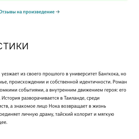
Отзывы на произведение
СТИКИ
уезжает из своего прошлого в университет Бангкока, но
емье, происхождении и собственной идентичности. Роман
громкими событиями, а внутренним движением героя: его
. История разворачивается в Таиланде, среди
мств, а знакомое лицо Нока возвращает в жизнь
а соединяет личную драму, тайский колорит и мягкую
щее.