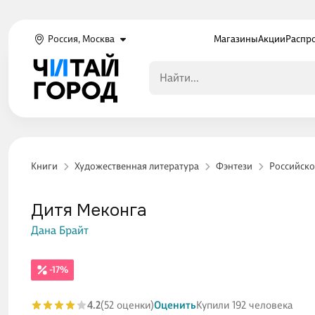
Россия, Москва
Магазины
Акции
Распр
Книги
Художественная литература
Фэнтези
Российско
Дитя Меконга
Дана Брайт
-17%
4.2
(52 оценки)
Оценить
Купили 192 человека