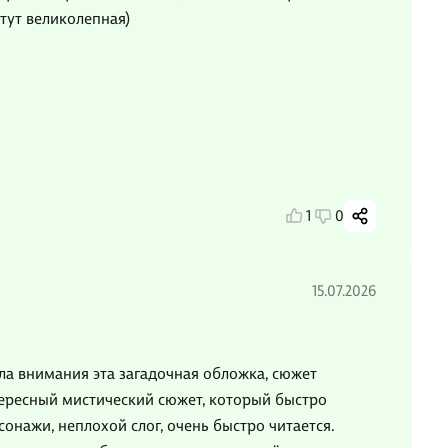
тут великолепная)
1
0
15.07.2026
ла внимания эта загадочная обложка, сюжет
тересный мистический сюжет, который быстро
сонажи, неплохой слог, очень быстро читается.