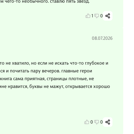
 чего-то необычного. ставлю пять звёзд.
1
0
08.07.2026
о не хватило, но если не искать что-то глубокое и
ся и почитать пару вечеров. главные герои
книга сама приятная, страницы плотные, не
мне нравится, буквы не мажут, открывается хорошо
0
0