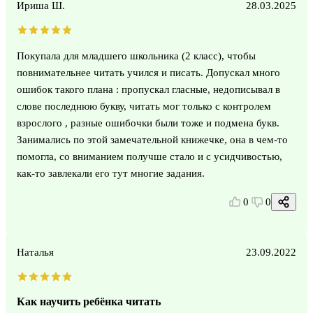
Ириша Ш.
28.03.2025
Покупала для младшего школьника (2 класс), чтобы
повнимательнее читать учился и писать. Допускал много
ошибок такого плана : пропускал гласные, недописывал в
слове последнюю букву, читать мог только с контролем
взрослого , разные ошибочки были тоже и подмена букв.
Занимались по этой замечательной книжечке, она в чем-то
помогла, со вниманием получше стало и с усидчивостью,
как-то завлекали его тут многие задания.
0
0
Наталья
23.09.2022
Как научить ребёнка читать