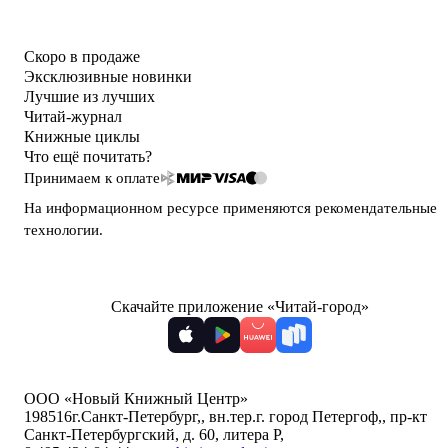
Скоро в продаже
Эксклюзивные новинки
Лучшие из лучших
Читай-журнал
Книжные циклы
Что ещё почитать?
Принимаем к оплате
На информационном ресурсе применяются
рекомендательные
технологии
.
Скачайте приложение «Читай-город»
ООО «Новый Книжный Центр»
198516
г.Санкт-Петербург,
,
вн.тер.г. город Петергоф,
,
пр-кт
Санкт-Петербургский, д. 60, литера Р
,