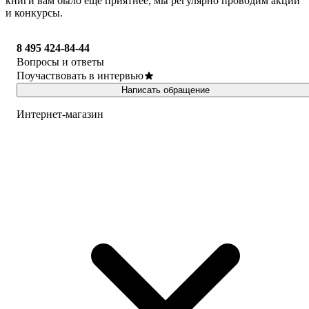
книги вам было ещё приятнее, мы регулярно проводим акции
и конкурсы.
8 495 424-84-44
Вопросы и ответы
Поучаствовать в интервью
Написать обращение
Интернет-магазин