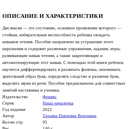
ОПИСАНИЕ И ХАРАКТЕРИСТИКИ
Дислексия — это состояние, основное проявление которого —
стойкая, избирательная неспособность ребенка овладеть
навыком чтения. Пособие направлено на устранение этого
нарушения и содержит различные упражнения, задания, игры,
развивающие навык чтения, а также закрепляющие и
автоматизирующие этот навык. С помощью этой книги ребенок
научится дифференцировать и различать фонемы, запоминать
зрительный образ букв, определять сходство и различие букв,
выделять звуки из речи. Пособие предназначено для совместных
занятий наставника и ученика.
Издательство
Феникс
Серия
Наша началочка
Год издания
2022
Автор
Татьяна Павловна Воронина
Кол-во стр.
95
Вес
140 г