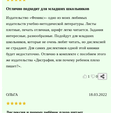
Отлично подходит для младших школьников
Издательство «Феникс»- одно из моих любимых
издательств учебно-методической литературы. Листы
плотные, печать отличная, шрифт легко читается. Задания
интересные, разнообразные. Подойдут для младших
школьников, которые не очень любят читать, но дислексией
не страдают. Для самих дислектиков одной этой книжки
будет недостаточно. Отлично в комплекте с пособием этого
же издательства «Дисграфия, или почему ребенок плохо
пишет?».
1
0
ОЛЬГА
18.03.2022
Дислексия и почему ребёнок плохо читает