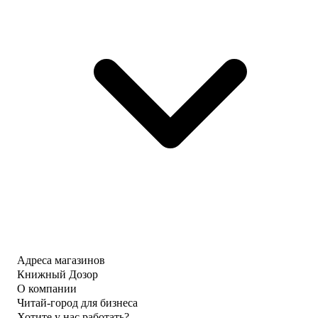
Адреса магазинов
Книжный Дозор
О компании
Читай-город для бизнеса
Хотите у нас работать?