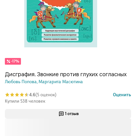
-17%
Дисграфия. Звонкие против глухих согласных
Любовь Попова,
Маргарита Масютина
4.6
(5 оценок)
Оценить
Купили 538 человек
1 отзыв