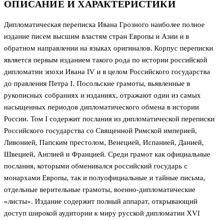
ОПИСАНИЕ И ХАРАКТЕРИСТИКИ
Дипломатическая переписка Ивана Грозного наиболее полное
издание писем высшим властям стран Европы и Азии и в
обратном направлении на языках оригиналов. Корпус переписки
является первым изданием такого рода по истории российской
дипломатии эпохи Ивана IV и в целом Российского государства
до правления Петра I. Посольские грамоты, вьявленные в
рукописных собраниях и изданиях, отражают один из самых
насыщенных периодов дипломатического обмена в истории
России. Том I содержит послания из дипломатической переписки
Российского государства со Священной Римской империей,
Ливонией, Папским престолом, Венецией, Испанией, Данией,
Швецией, Англией и Францией. Среди грамот как официальные
послания, которыми обменивался российский государь с
монархами Европы, так и полуофициальные и тайные письма,
отдельные верительные грамоты, военно-дипломатические
«листы». Издание содержит полный аппарат, открывающий
доступ широкой аудитории к миру русской дипломатии XVI