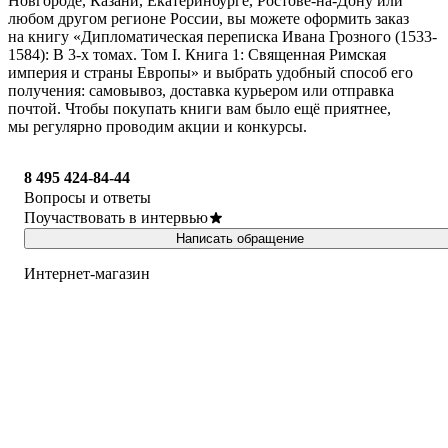
Новгороде, Казани, Екатеринбурге, Ростове-на-Дону или
любом другом регионе России, вы можете оформить заказ
на книгу «Дипломатическая переписка Ивана Грозного (1533-
1584): В 3-х томах. Том I. Книга 1: Священная Римская
империя и страны Европы» и выбрать удобный способ его
получения: самовывоз, доставка курьером или отправка
почтой. Чтобы покупать книги вам было ещё приятнее,
мы регулярно проводим акции и конкурсы.
8 495 424-84-44
Вопросы и ответы
Поучаствовать в интервью
Написать обращение
Интернет-магазин