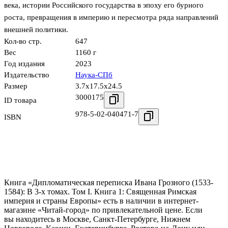
века, истории Российского государства в эпоху его бурного
роста, превращения в империю и пересмотра ряда направлений
внешней политики.
Кол-во стр.
647
Вес
1160 г
Год издания
2023
Издательство
Наука-СПб
Размер
3.7x17.5x24.5
3000175
ID товара
978-5-02-040471-7
ISBN
Книга «Дипломатическая переписка Ивана Грозного (1533-
1584): В 3-х томах. Том I. Книга 1: Священная Римская
империя и страны Европы» есть в наличии в интернет-
магазине «Читай-город» по привлекательной цене. Если
вы находитесь в Москве, Санкт-Петербурге, Нижнем