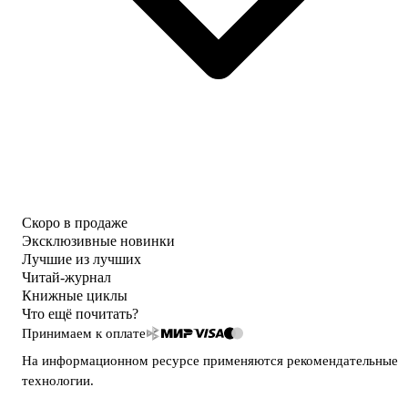
Скоро в продаже
Эксклюзивные новинки
Лучшие из лучших
Читай-журнал
Книжные циклы
Что ещё почитать?
Принимаем к оплате
На информационном ресурсе применяются
рекомендательные
технологии
.