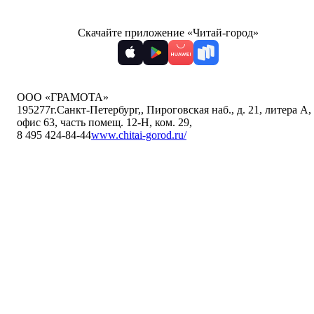
Скачайте приложение «Читай-город»
ООО «ГРАМОТА»
195277
г.Санкт-Петербург,
,
Пироговская наб., д. 21, литера А,
офис 63, часть помещ. 12-Н, ком. 29
,
8 495 424-84-44
www.chitai-gorod.ru/