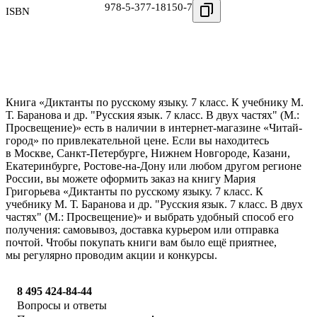
978-5-377-18150-7
ISBN
Книга «Диктанты по русскому языку. 7 класс. К учебнику М.
Т. Баранова и др. "Русския язык. 7 класс. В двух частях" (М.:
Просвещение)» есть в наличии в интернет-магазине «Читай-
город» по привлекательной цене. Если вы находитесь
в Москве, Санкт-Петербурге, Нижнем Новгороде, Казани,
Екатеринбурге, Ростове-на-Дону или любом другом регионе
России, вы можете оформить заказ на книгу Мария
Григорьева «Диктанты по русскому языку. 7 класс. К
учебнику М. Т. Баранова и др. "Русския язык. 7 класс. В двух
частях" (М.: Просвещение)» и выбрать удобный способ его
получения: самовывоз, доставка курьером или отправка
почтой. Чтобы покупать книги вам было ещё приятнее,
мы регулярно проводим акции и конкурсы.
8 495 424-84-44
Вопросы и ответы