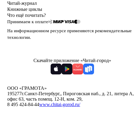
Читай-журнал
Книжные циклы
Что ещё почитать?
Принимаем к оплате
На информационном ресурсе применяются
рекомендательные
технологии
.
Скачайте приложение «Читай-город»
ООО «ГРАМОТА»
195277
г.Санкт-Петербург,
,
Пироговская наб., д. 21, литера А,
офис 63, часть помещ. 12-Н, ком. 29
,
8 495 424-84-44
www.chitai-gorod.ru/