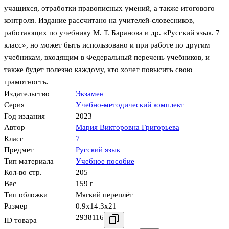
учащихся, отработки правописных умений, а также итогового
контроля. Издание рассчитано на учителей-словесников,
работающих по учебнику М. Т. Баранова и др. «Русский язык. 7
класс», но может быть использовано и при работе по другим
учебникам, входящим в Федеральный перечень учебников, и
также будет полезно каждому, кто хочет повысить свою
грамотность.
Издательство
Экзамен
Серия
Учебно-методический комплект
Год издания
2023
Автор
Мария Викторовна Григорьева
Класс
7
Предмет
Русский язык
Тип материала
Учебное пособие
Кол-во стр.
205
Вес
159 г
Тип обложки
Мягкий переплёт
Размер
0.9x14.3x21
2938116
ID товара