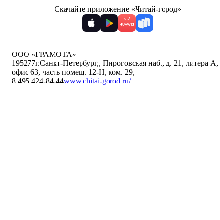
Скачайте приложение «Читай-город»
ООО «ГРАМОТА»
195277
г.Санкт-Петербург,
,
Пироговская наб., д. 21, литера А,
офис 63, часть помещ. 12-Н, ком. 29
,
8 495 424-84-44
www.chitai-gorod.ru/