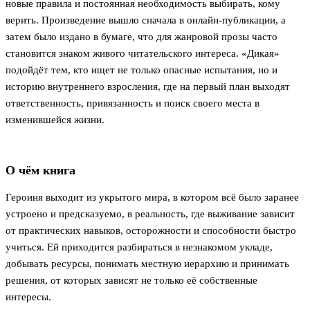
новые правила и постоянная необходимость выбирать, кому
верить. Произведение вышло сначала в онлайн-публикации, а
затем было издано в бумаге, что для жанровой прозы часто
становится знаком живого читательского интереса. «Дикая»
подойдёт тем, кто ищет не только опасные испытания, но и
историю внутреннего взросления, где на первый план выходят
ответственность, привязанность и поиск своего места в
изменившейся жизни.
О чём книга
Героиня выходит из укрытого мира, в котором всё было заранее
устроено и предсказуемо, в реальность, где выживание зависит
от практических навыков, осторожности и способности быстро
учиться. Ей приходится разбираться в незнакомом укладе,
добывать ресурсы, понимать местную иерархию и принимать
решения, от которых зависят не только её собственные
интересы.