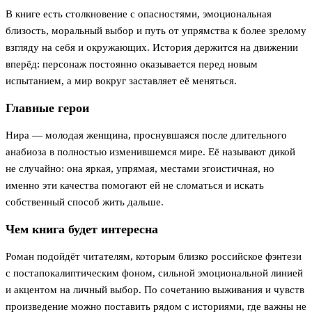
В книге есть столкновение с опасностями, эмоциональная
близость, моральный выбор и путь от упрямства к более зрелому
взгляду на себя и окружающих. История держится на движении
вперёд: персонаж постоянно оказывается перед новым
испытанием, а мир вокруг заставляет её меняться.
Главные герои
Нира — молодая женщина, проснувшаяся после длительного
анабиоза в полностью изменившемся мире. Её называют дикой
не случайно: она яркая, упрямая, местами эгоистичная, но
именно эти качества помогают ей не сломаться и искать
собственный способ жить дальше.
Чем книга будет интересна
Роман подойдёт читателям, которым близко российское фэнтези
с постапокалиптическим фоном, сильной эмоциональной линией
и акцентом на личный выбор. По сочетанию выживания и чувств
произведение можно поставить рядом с историями, где важны не