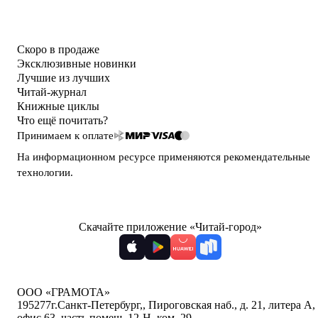
Скоро в продаже
Эксклюзивные новинки
Лучшие из лучших
Читай-журнал
Книжные циклы
Что ещё почитать?
Принимаем к оплате
На информационном ресурсе применяются
рекомендательные
технологии
.
Скачайте приложение «Читай-город»
ООО «ГРАМОТА»
195277
г.Санкт-Петербург,
,
Пироговская наб., д. 21, литера А,
офис 63, часть помещ. 12-Н, ком. 29
,