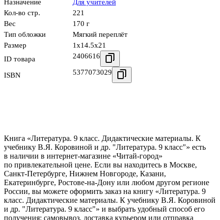
Назначение
Для учителей
Кол-во стр.
221
Вес
170 г
Тип обложки
Мягкий переплёт
Размер
1x14.5x21
2406616
ID товара
5377073029
ISBN
Книга «Литература. 9 класс. Дидактические материалы. К
учебнику В.Я. Коровиной и др. "Литература. 9 класс"» есть
в наличии в интернет-магазине «Читай-город»
по привлекательной цене. Если вы находитесь в Москве,
Санкт-Петербурге, Нижнем Новгороде, Казани,
Екатеринбурге, Ростове-на-Дону или любом другом регионе
России, вы можете оформить заказ на книгу «Литература. 9
класс. Дидактические материалы. К учебнику В.Я. Коровиной
и др. "Литература. 9 класс"» и выбрать удобный способ его
получения: самовывоз, доставка курьером или отправка