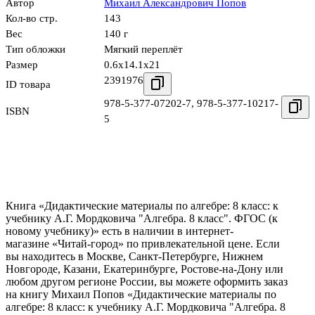
Автор
Михаил Александрович Попов
Кол-во стр.
143
Вес
140 г
Тип обложки
Мягкий переплёт
Размер
0.6x14.1x21
2391976
ID товара
978-5-377-07202-7
,
978-5-377-10217-
ISBN
5
Книга «Дидактические материалы по алгебре: 8 класс: к
учебнику А.Г. Мордковича "Алгебра. 8 класс". ФГОС (к
новому учебнику)» есть в наличии в интернет-
магазине «Читай-город» по привлекательной цене. Если
вы находитесь в Москве, Санкт-Петербурге, Нижнем
Новгороде, Казани, Екатеринбурге, Ростове-на-Дону или
любом другом регионе России, вы можете оформить заказ
на книгу Михаил Попов «Дидактические материалы по
алгебре: 8 класс: к учебнику А.Г. Мордковича "Алгебра. 8