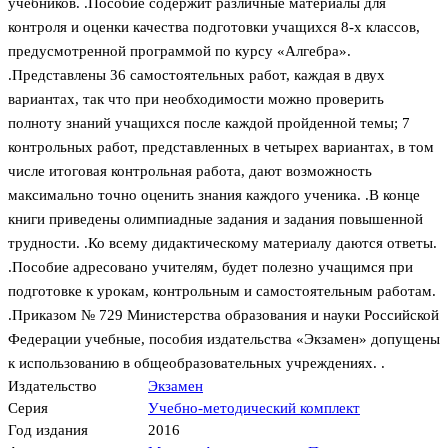
учебников. .Пособие содержит различные материалы для
контроля и оценки качества подготовки учащихся 8-х классов,
предусмотренной программой по курсу «Алгебра».
.Представлены 36 самостоятельных работ, каждая в двух
вариантах, так что при необходимости можно проверить
полноту знаний учащихся после каждой пройденной темы; 7
контрольных работ, представленных в четырех вариантах, в том
числе итоговая контрольная работа, дают возможность
максимально точно оценить знания каждого ученика. .В конце
книги приведены олимпиадные задания и задания повышенной
трудности. .Ко всему дидактическому материалу даются ответы.
.Пособие адресовано учителям, будет полезно учащимся при
подготовке к урокам, контрольным и самостоятельным работам.
.Приказом № 729 Министерства образования и науки Российской
Федерации учебные, пособия издательства «Экзамен» допущены
к использованию в общеобразовательных учреждениях. .
Издательство
Экзамен
Серия
Учебно-методический комплект
Год издания
2016