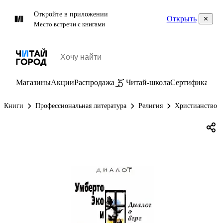
Откройте в приложении
Открыть
Место встречи с книгами
Магазины
Акции
Распродажа
Читай-школа
Сертификаты
П
Книги
Профессиональная литература
Религия
Христианство