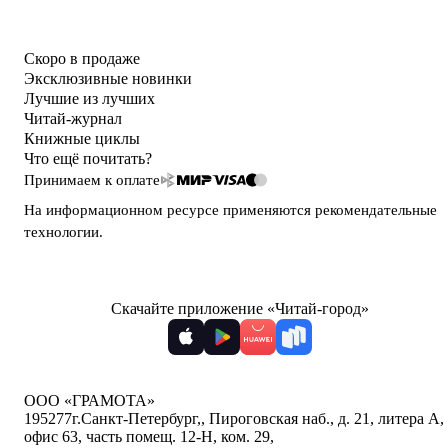
Скоро в продаже
Эксклюзивные новинки
Лучшие из лучших
Читай-журнал
Книжные циклы
Что ещё почитать?
Принимаем к оплате
На информационном ресурсе применяются
рекомендательные
технологии
.
Скачайте приложение «Читай-город»
ООО «ГРАМОТА»
195277
г.Санкт-Петербург,
,
Пироговская наб., д. 21, литера А,
офис 63, часть помещ. 12-Н, ком. 29
,