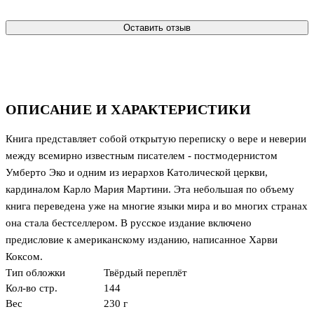
Оставить отзыв
ОПИСАНИЕ И ХАРАКТЕРИСТИКИ
Книга представляет собой открытую переписку о вере и неверии
между всемирно известным писателем - постмодернистом
Умберто Эко и одним из иерархов Католической церкви,
кардиналом Карло Мария Мартини. Эта небольшая по объему
книга переведена уже на многие языки мира и во многих странах
она стала бестселлером. В русское издание включено
предисловие к американскому изданию, написанное Харви
Коксом.
Тип обложки
Твёрдый переплёт
Кол-во стр.
144
Вес
230 г