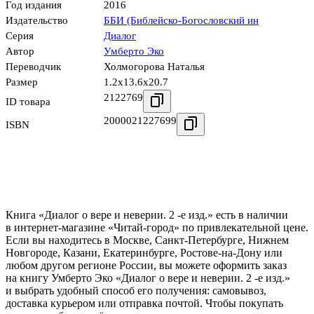
Год издания
2016
Издательство
ББИ (Библейско-Богословский ин
Серия
Диалог
Автор
Умберто Эко
Переводчик
Холмогорова Наталья
Размер
1.2x13.6x20.7
2122769
ID товара
2000021227699
ISBN
Книга «Диалог о вере и неверии. 2 -е изд.» есть в наличии
в интернет-магазине «Читай-город» по привлекательной цене.
Если вы находитесь в Москве, Санкт-Петербурге, Нижнем
Новгороде, Казани, Екатеринбурге, Ростове-на-Дону или
любом другом регионе России, вы можете оформить заказ
на книгу Умберто Эко «Диалог о вере и неверии. 2 -е изд.»
и выбрать удобный способ его получения: самовывоз,
доставка курьером или отправка почтой. Чтобы покупать