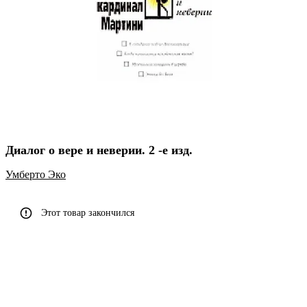
Диалог о вере и неверии. 2 -е изд.
Умберто Эко
Этот товар закончился