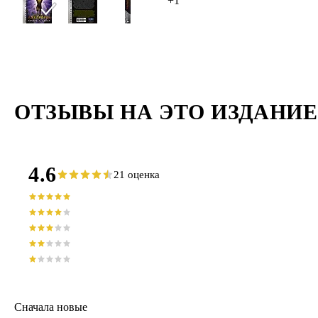
+1
возглавля
Пророк — 
сотворенн
ОТЗЫВЫ НА ЭТО ИЗДАНИЕ
4.6
21 оценка
Сначала новые