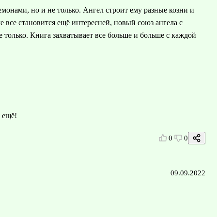
демонами, но и не только. Ангел строит ему разные козни и
е все становится ещё интересней, новый союз ангела с
 только. Книга захватывает все больше и больше с каждой
 ещё!
0
0
09.09.2022