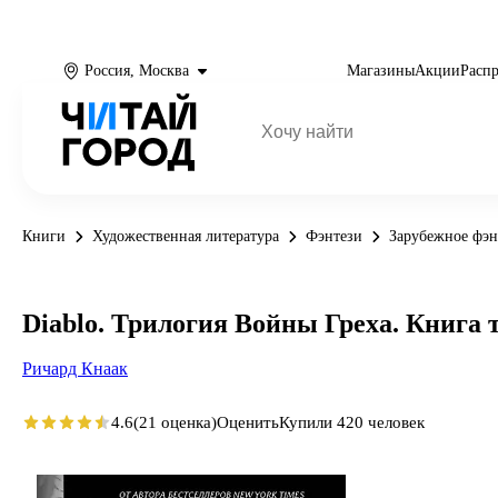
Россия, Москва
Магазины
Акции
Расп
Книги
Художественная литература
Фэнтези
Зарубежное фэн
Diablo. Трилогия Войны Греха. Книга
Ричард Кнаак
4.6
(21 оценка)
Оценить
Купили 420 человек