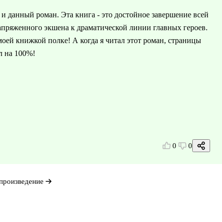
и данный роман. Эта книга - это достойное завершение всей
напряженного экшена к драматической линии главных героев.
оей книжкой полке! А когда я читал этот роман, страницы
л на 100%!
0
0
произведение