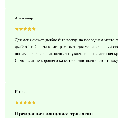
Александр
Для меня сюжет дьябло был всегда на последнем месте, т
дьябло 1 и 2, а эта книга раскрыла для меня реальный сю
понимал какая великолепная и увлекательная история кр
Само издание хорошего качество, однозначно стоит поку
Игорь
Прекрасная концовка трилогии.