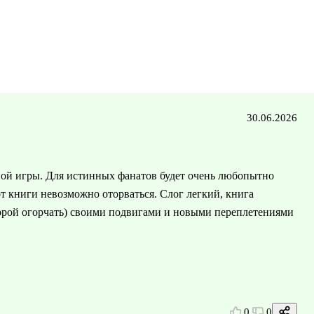
30.06.2026
ой игры. Для истинных фанатов будет очень любопытно
от книги невозможно оторваться. Слог легкий, книга
порой огорчать) своими подвигами и новыми переплетениями
0
0