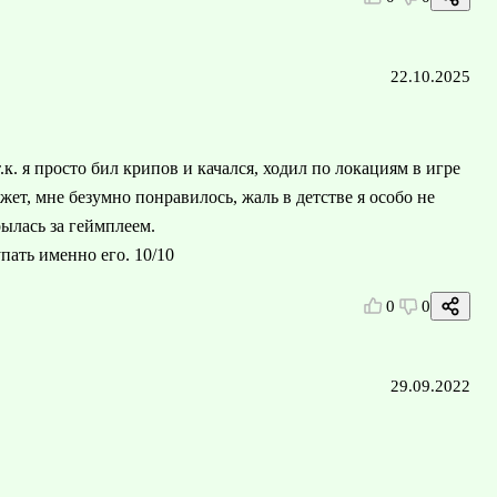
22.10.2025
.к. я просто бил крипов и качался, ходил по локациям в игре
жет, мне безумно понравилось, жаль в детстве я особо не
ылась за геймплеем.
пать именно его. 10/10
0
0
29.09.2022