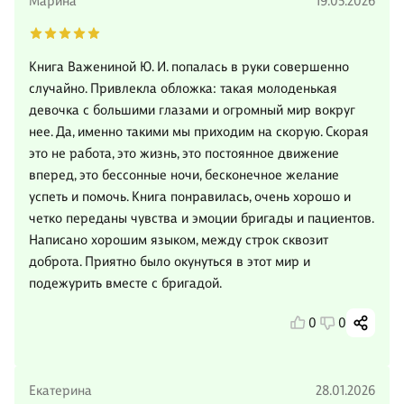
Марина
19.05.2026
Книга Важениной Ю. И. попалась в руки совершенно
случайно. Привлекла обложка: такая молоденькая
девочка с большими глазами и огромный мир вокруг
нее. Да, именно такими мы приходим на скорую. Скорая
это не работа, это жизнь, это постоянное движение
вперед, это бессонные ночи, бесконечное желание
успеть и помочь. Книга понравилась, очень хорошо и
четко переданы чувства и эмоции бригады и пациентов.
Написано хорошим языком, между строк сквозит
доброта. Приятно было окунуться в этот мир и
подежурить вместе с бригадой.
0
0
Екатерина
28.01.2026