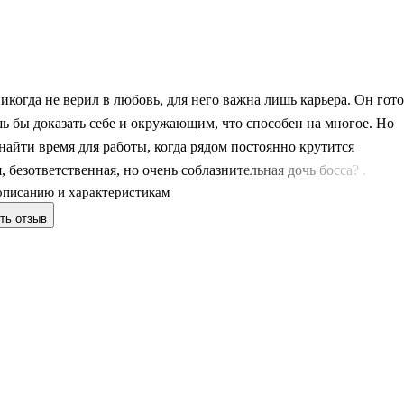
когда не верил в любовь, для него важна лишь карьера. Он гот
шь бы доказать себе и окружающим, что способен на многое. Но
 найти время для работы, когда рядом постоянно крутится
, безответственная, но очень соблазнительная дочь босса? .
описанию и характеристикам
ть отзыв