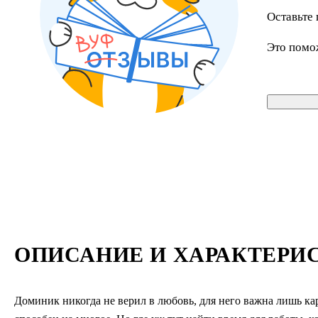
Оставьте 
Это помо
ОПИСАНИЕ И ХАРАКТЕРИ
Доминик никогда не верил в любовь, для него важна лишь кар