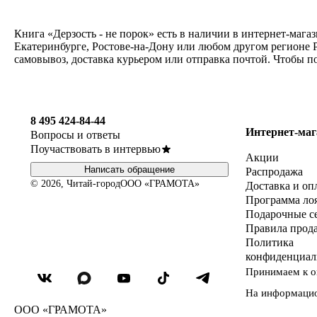
Книга «Дерзость - не порок» есть в наличии в интернет-маг
Екатеринбурге, Ростове-на-Дону или любом другом регионе Р
самовывоз, доставка курьером или отправка почтой. Чтобы п
8 495 424-84-44
Интернет-маг
Вопросы и ответы
Поучаствовать в интервью
Акции
Написать обращение
Распродажа
© 2026, Читай-город
ООО «ГРАМОТА»
Доставка и оп
Программа ло
Подарочные с
Правила прод
Политика
конфиденциал
Принимаем к о
На информаци
ООО «ГРАМОТА»