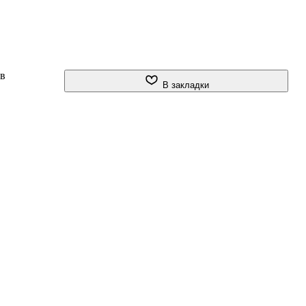
ов
В закладки