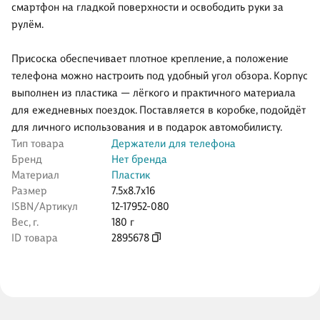
смартфон на гладкой поверхности и освободить руки за
рулём.
Присоска обеспечивает плотное крепление, а положение
телефона можно настроить под удобный угол обзора. Корпус
выполнен из пластика — лёгкого и практичного материала
для ежедневных поездок. Поставляется в коробке, подойдёт
для личного использования и в подарок автомобилисту.
Тип товара
Держатели для телефона
Бренд
Нет бренда
Материал
Пластик
Размер
7.5x8.7x16
ISBN/Артикул
12-17952-080
Вес, г.
180 г
ID товара
2895678