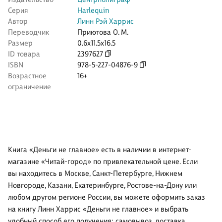
Серия
Harlequin
Автор
Линн Рэй Харрис
Переводчик
Приютова О. М.
Размер
0.6x11.5x16.5
ID товара
2397627
ISBN
978-5-227-04876-9
Возрастное
16+
ограничение
Книга «Деньги не главное» есть в наличии в интернет-
магазине «Читай-город» по привлекательной цене. Если
вы находитесь в Москве, Санкт-Петербурге, Нижнем
Новгороде, Казани, Екатеринбурге, Ростове-на-Дону или
любом другом регионе России, вы можете оформить заказ
на книгу Линн Харрис «Деньги не главное» и выбрать
удобный способ его получения: самовывоз, доставка