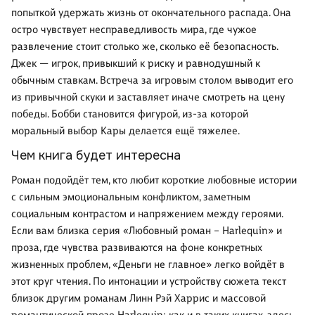
попыткой удержать жизнь от окончательного распада. Она
остро чувствует несправедливость мира, где чужое
развлечение стоит столько же, сколько её безопасность.
Джек — игрок, привыкший к риску и равнодушный к
обычным ставкам. Встреча за игровым столом выводит его
из привычной скуки и заставляет иначе смотреть на цену
победы. Бобби становится фигурой, из-за которой
моральный выбор Кары делается ещё тяжелее.
Чем книга будет интересна
Роман подойдёт тем, кто любит короткие любовные истории
с сильным эмоциональным конфликтом, заметным
социальным контрастом и напряжением между героями.
Если вам близка серия «Любовный роман – Harlequin» и
проза, где чувства развиваются на фоне конкретных
жизненных проблем, «Деньги не главное» легко войдёт в
этот круг чтения. По интонации и устройству сюжета текст
близок другим романам Линн Рэй Харрис и массовой