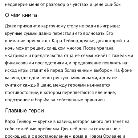
недоверие меняют разговор о чувствах и цене ошибок.
О чём книга
Джек приходит к карточному столу не ради выигрыша:
крупные суммы давно перестали его волновать. Его
внимание привлекает Кара Тейлор, крупье, для которой эта
ночь может решить слишком многое. После урагана
«Катрина» и предательства отца её семья живёт с тяжёлыми
финансовыми последствиями, и предложение повлиять на
исход игры ставит её перед болезненным выбором. На фоне
казино, где одни легко рискуют миллионами, а другие
считают каждый шанс, между героями начинается
противостояние, в котором переплетаются влечение,
подозрение и борьба за собственные принципы.
Главные герои
Кара Тейлор — крупье в казино, которая много лет тянет на
себе семейные проблемы. Для неё деньги связаны не с
роскошью, а с восстановлением дома в Новом Орлеане и