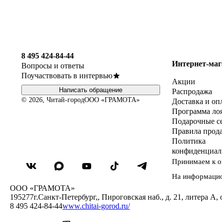
8 495 424-84-44
Интернет-маг
Вопросы и ответы
Поучаствовать в интервью
Акции
Написать обращение
Распродажа
© 2026, Читай-город
ООО «ГРАМОТА»
Доставка и оп
Программа ло
Подарочные с
Правила прод
Политика
конфиденциал
Принимаем к о
На информаци
ООО «ГРАМОТА»
195277
г.Санкт-Петербург,
,
Пироговская наб., д. 21, литера А, 
8 495 424-84-44
www.chitai-gorod.ru/