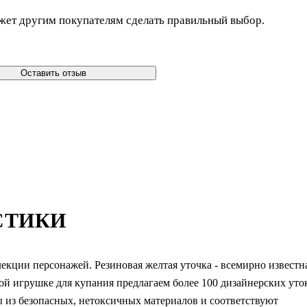
жет другим покупателям сделать правильный выбор.
Оставить отзыв
СТИКИ
лекции персонажей. Резиновая желтая уточка - всемирно известн
ой игрушке для купания предлагаем более 100 дизайнерских уто
ны из безопасных, нетоксичных материалов и соответствуют