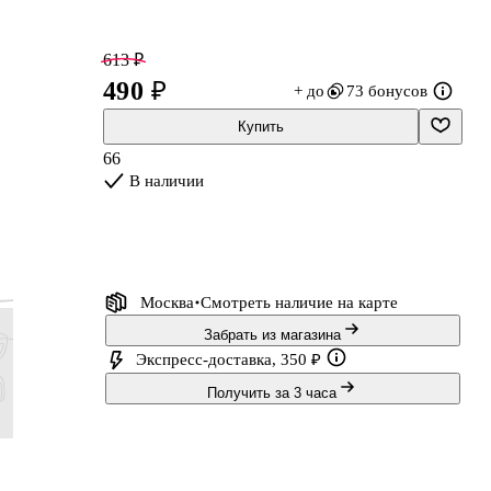
613 ₽
490 ₽
+ до
73 бонусов
Купить
66
В наличии
Москва
Смотреть наличие
на карте
Забрать из магазина
Экспресс-доставка, 350 ₽
Получить за 3 часа
436 ₽
349 ₽