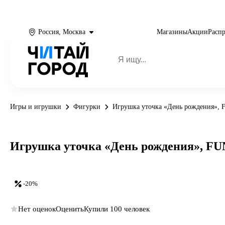
Россия, Москва
Магазины
Акции
Расп
Игры и игрушки
Фигурки
Игрушка уточка «День рождения»
Игрушка уточка «День рождения», 
-20%
Нет оценок
Оценить
Купили 100 человек