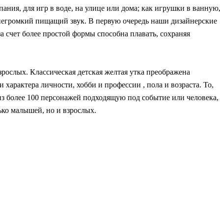
ния, для игр в воде, на улице или дома; как игрушки в ванную
негромкий пищащий звук. В первую очередь наши дизайнерские
за счет более простой формы способна плавать, сохраняя
зрослых. Классическая детская желтая утка преображена
характера личности, хобби и профессии , пола и возраста. То,
из более 100 персонажей подходящую под событие или человека,
ько малышей, но и взрослых.