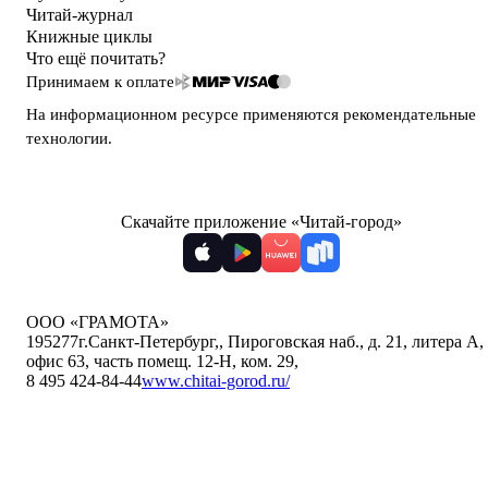
Читай-журнал
Книжные циклы
Что ещё почитать?
Принимаем к оплате
На информационном ресурсе применяются
рекомендательные
технологии
.
Скачайте приложение «Читай-город»
ООО «ГРАМОТА»
195277
г.Санкт-Петербург,
,
Пироговская наб., д. 21, литера А,
офис 63, часть помещ. 12-Н, ком. 29
,
8 495 424-84-44
www.chitai-gorod.ru/