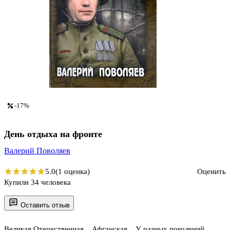
-17%
День отдыха на фронте
Валерий Поволяев
5.0
(1 оценка)
Оценить
Купили 34 человека
Оставить отзыв
Великая Отечественная... Афганская... У разных поколений