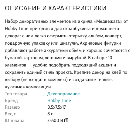
ОПИСАНИЕ И ХАРАКТЕРИСТИКИ
Набор декоративных элементов из акрила «Медвежата» от
Hobby Time пригодится для скрапбукинга и домашнего
декора: с ним легко оформить открытку, альбом, конверт,
подарочную упаковку или шкатулку. Акриловые фигурки
добавляют работе аккуратный объём и хорошо сочетаются с
бумагой, картоном, лентами и вырубкой. В наборе 10
элементов — удобно подобрать подходящий акцент и
сохранить единый стиль проекта. Крепите декор на клей по
выбору (не входит в комплект) и создавайте тёплые,
«уютные» композиции.
Тип товара
Декорирование
Бренд
Hobby Time
Размер
0.5x7.5x17
Вес, г.
8 г
ID товара
2550014