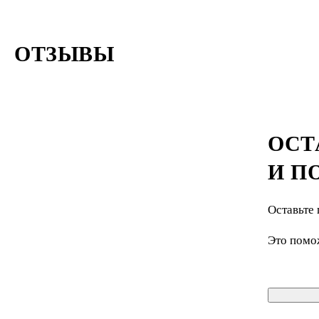
ОТЗЫВЫ
ОСТ
И П
Оставьте 
Это помо