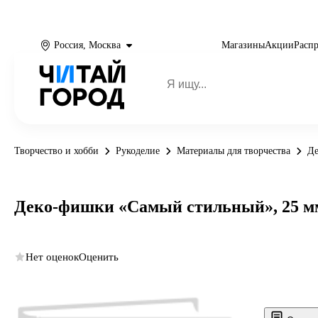
Россия, Москва
Магазины
Акции
Расп
Творчество и хобби
Рукоделие
Материалы для творчества
Де
Деко-фишки «Самый стильный», 25 мм,
Нет оценок
Оценить