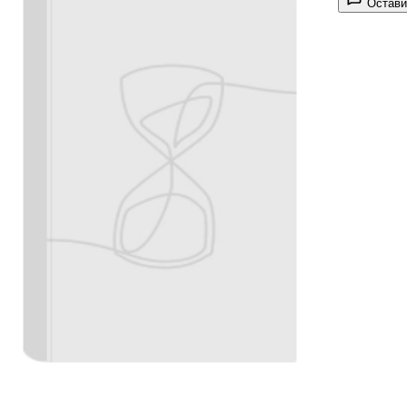
Остави