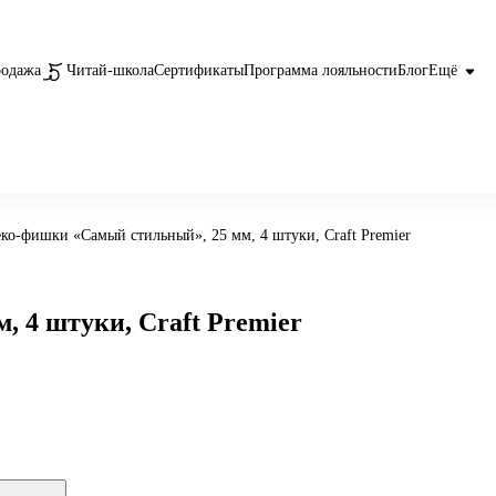
родажа
Читай-школа
Сертификаты
Программа лояльности
Блог
Ещё
ко-фишки «Самый стильный», 25 мм, 4 штуки, Craft Premier
 4 штуки, Craft Premier