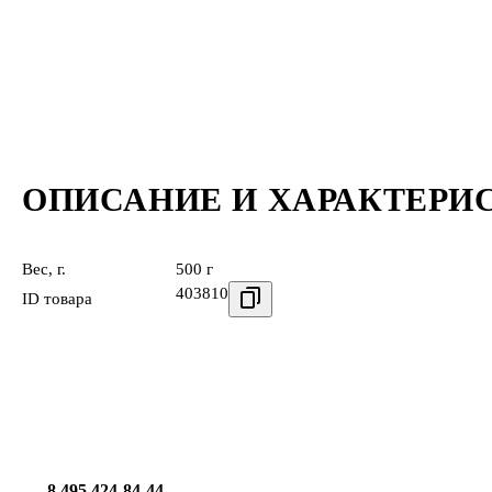
ОПИСАНИЕ И ХАРАКТЕРИ
Вес, г.
500 г
403810
ID товара
8 495 424-84-44