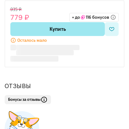
935 ₽
779 ₽
+ до
116 бонусов
Купить
Осталось мало
ОТЗЫВЫ
Бонусы за отзывы