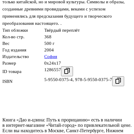
только китайской, но и мировой культуры. Символы и образы,
созданные древними провидцами, веками с успехом
применялись для предсказания будущего и творческого
преобразования настоящего. .
Тип обложки
Твёрдый переплёт
Кол-во стр.
368
Вес
500 г
Год издания
2004
Издательство
София
Размер
0x24x17
1286557
ID товара
5-9550-0375-4
,
978-5-9550-0375-7
ISBN
Книга «Дао и-цзина: Путь к прорицанию» есть в наличии
в интернет-магазине «Читай-город» по привлекательной цене.
Если вы находитесь в Москве, Санкт-Петербурге, Нижнем