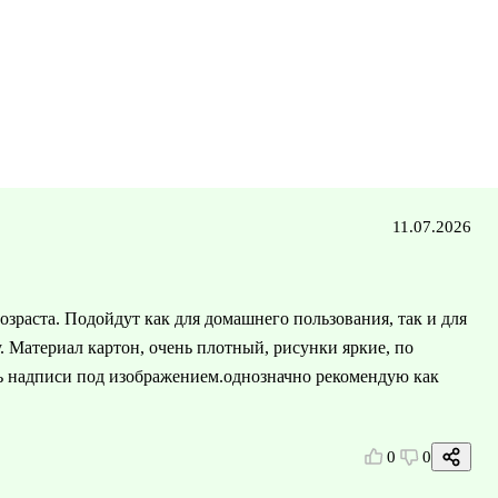
11.07.2026
зраста. Подойдут как для домашнего пользования, так и для
у. Материал картон, очень плотный, рисунки яркие, по
ть надписи под изображением.однозначно рекомендую как
0
0