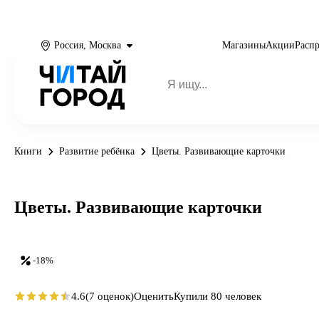
Россия, Москва
Магазины
Акции
Расп
Книги
Развитие ребёнка
Цветы. Развивающие карточки
Цветы. Развивающие карточки
-18%
4.6
(7 оценок)
Оценить
Купили 80 человек