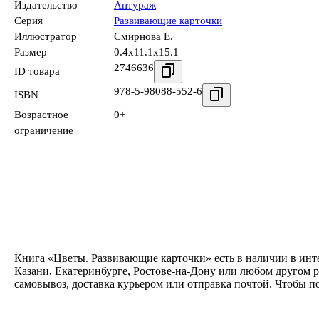
Издательство
Антураж
Серия
Развивающие карточки
Иллюстратор
Смирнова Е.
Размер
0.4x11.1x15.1
2746636
ID товара
978-5-98088-552-6
ISBN
Возрастное
0+
ограничение
Книга «Цветы. Развивающие карточки» есть в наличии в инт
Казани, Екатеринбурге, Ростове-на-Дону или любом другом р
самовывоз, доставка курьером или отправка почтой. Чтобы п