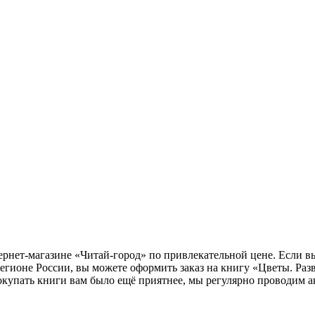
ернет-магазине «Читай-город» по привлекательной цене. Если в
егионе России, вы можете оформить заказ на книгу «Цветы. Ра
окупать книги вам было ещё приятнее, мы регулярно проводим а