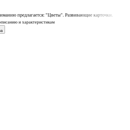
иманию предлагается: "Цветы". Развивающие карточки.
описанию и характеристикам
ва