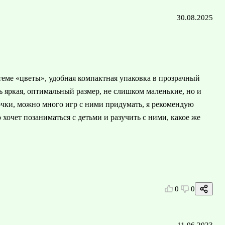
30.08.2025
теме «цветы», удобная компактная упаковка в прозрачный
ь яркая, оптимальный размер, не слишком маленькие, но и
очки, можно много игр с ними придумать, я рекомендую
 хочет позаниматься с детьми и разучить с ними, какое же
0
0