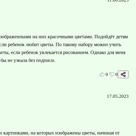
11.06.2023
изображенными на них красочными цветами. Подойдёт детям
если ребенок любит цветы. По такому набору можно учить
веты, если ребенок увлекается рисованием. Однако для меня
бы не узнала без подписи.
0
0
17.05.2023
 картинками, на которых изображены цветы, начиная от