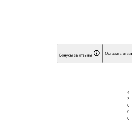
Оставить отзы
Бонусы за отзывы
4
3
0
0
0