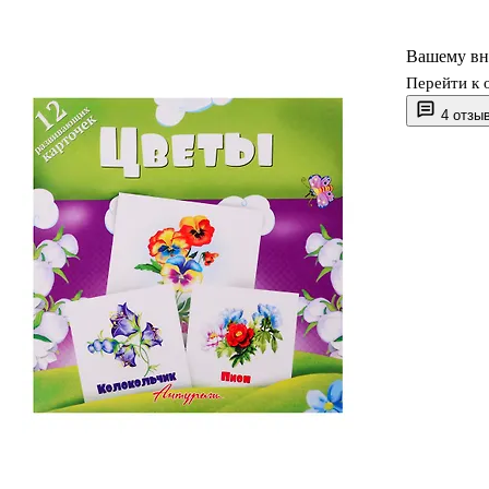
Вашему вн
Перейти к 
4 отзы