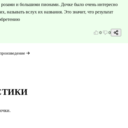
и розами и большими пионами. Дочке было очень интересно
их, называть вслух их названия. Это значит, что результат
иобретению
0
0
произведение
СТИКИ
очки.