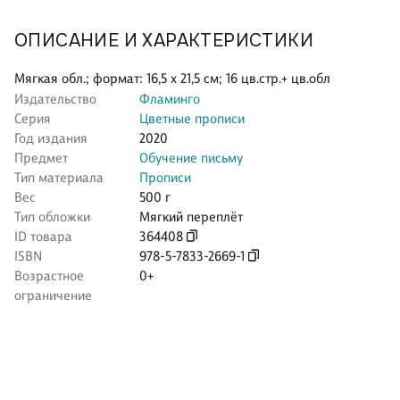
ОПИСАНИЕ И ХАРАКТЕРИСТИКИ
Мягкая обл.; формат: 16,5 х 21,5 см; 16 цв.стр.+ цв.обл
Издательство
Фламинго
Серия
Цветные прописи
Год издания
2020
Предмет
Обучение письму
Тип материала
Прописи
Вес
500 г
Тип обложки
Мягкий переплёт
ID товара
364408
ISBN
978-5-7833-2669-1
Возрастное
0+
ограничение