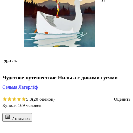
-17%
Чудесное путешествие Нильса с дикими гусями
Сельма Лагерлёф
5.0
(20 оценок)
Оценить
Купили 169 человек
7 отзывов