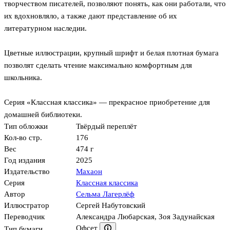
творчеством писателей, позволяют понять, как они работали, что
их вдохновляло, а также дают представление об их
литературном наследии.
Цветные иллюстрации, крупный шрифт и белая плотная бумага
позволят сделать чтение максимально комфортным для
школьника.
Серия «Классная классика» — прекрасное приобретение для
домашней библиотеки.
Тип обложки
Твёрдый переплёт
Кол-во стр.
176
Вес
474 г
Год издания
2025
Издательство
Махаон
Серия
Классная классика
Автор
Сельма Лагерлёф
Иллюстратор
Сергей Набутовский
Переводчик
Александра Любарская
,
Зоя Задунайская
Офсет
Тип бумаги