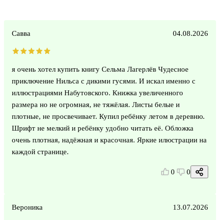
Савва
04.08.2026
я очень хотел купить книгу Сельма Лагерлёв Чудесное
приключение Нильса с дикими гусями. И искал именно с
иллюстрациями Набутовского. Книжка увеличенного
размера но не огромная, не тяжёлая. Листы белые и
плотные, не просвечивает. Купил ребёнку летом в деревню.
Шрифт не мелкий и ребёнку удобно читать её. Обложка
очень плотная, надёжная и красочная. Яркие илюстрации на
каждой странице.
0
0
Вероника
13.07.2026