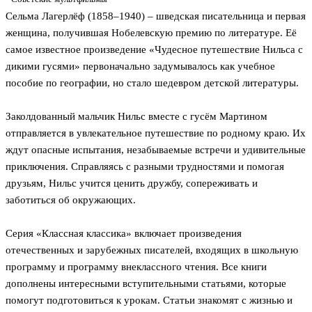
Сельма Лагерлёф (1858–1940) – шведская писательница и первая
женщина, получившая Нобелевскую премию по литературе. Её
самое известное произведение «Чудесное путешествие Нильса с
дикими гусями» первоначально задумывалось как учебное
пособие по географии, но стало шедевром детской литературы.
Заколдованный мальчик Нильс вместе с гусём Мартином
отправляется в увлекательное путешествие по родному краю. Их
ждут опасные испытания, незабываемые встречи и удивительные
приключения. Справляясь с разными трудностями и помогая
друзьям, Нильс учится ценить дружбу, сопереживать и
заботиться об окружающих.
Серия «Классная классика» включает произведения
отечественных и зарубежных писателей, входящих в школьную
программу и программу внеклассного чтения. Все книги
дополнены интересными вступительными статьями, которые
помогут подготовиться к урокам. Статьи знакомят с жизнью и