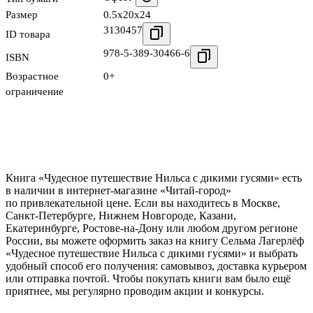
Размер
0.5x20x24
3130457
ID товара
978-5-389-30466-6
ISBN
Возрастное
0+
ограничение
Книга «Чудесное путешествие Нильса с дикими гусями» есть
в наличии в интернет-магазине «Читай-город»
по привлекательной цене. Если вы находитесь в Москве,
Санкт-Петербурге, Нижнем Новгороде, Казани,
Екатеринбурге, Ростове-на-Дону или любом другом регионе
России, вы можете оформить заказ на книгу Сельма Лагерлёф
«Чудесное путешествие Нильса с дикими гусями» и выбрать
удобный способ его получения: самовывоз, доставка курьером
или отправка почтой. Чтобы покупать книги вам было ещё
приятнее, мы регулярно проводим акции и конкурсы.