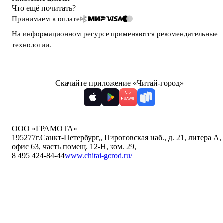
Что ещё почитать?
Принимаем к оплате
На информационном ресурсе применяются
рекомендательные
технологии
.
Скачайте приложение «Читай-город»
ООО «ГРАМОТА»
195277
г.Санкт-Петербург,
,
Пироговская наб., д. 21, литера А,
офис 63, часть помещ. 12-Н, ком. 29
,
8 495 424-84-44
www.chitai-gorod.ru/