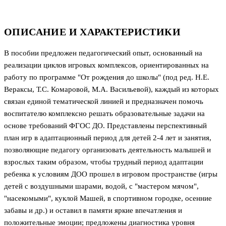
ОПИСАНИЕ И ХАРАКТЕРИСТИКИ
В пособии предложен педагогический опыт, основанный на
реализации циклов игровых комплексов, ориентированных на
работу по программе "От рождения до школы" (под ред. Н.Е.
Вераксы, Т.С. Комаровой, М.А. Васильевой), каждый из которых
связан единой тематической линией и предназначен помочь
воспитателю комплексно решать образовательные задачи на
основе требований ФГОС ДО. Представлены перспективный
план игр в адаптационный период для детей 2-4 лет и занятия,
позволяющие педагогу организовать деятельность малышей и
взрослых таким образом, чтобы трудный период адаптации
ребенка к условиям ДОО прошел в игровом пространстве (игры
детей с воздушными шарами, водой, с "мастером мячом",
"насекомыми", куклой Машей, в спортивном городке, осенние
забавы и др.) и оставил в памяти яркие впечатления и
положительные эмоции; предложены диагностика уровня