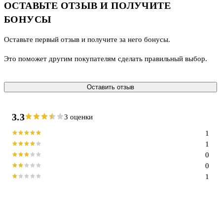
ОСТАВЬТЕ ОТЗЫВ И ПОЛУЧИТЕ
БОНУСЫ
Оставьте первый отзыв и получите за него бонусы.
Это поможет другим покупателям сделать правильный выбор.
Оставить отзыв
3.3
3 оценки
1
1
0
0
1