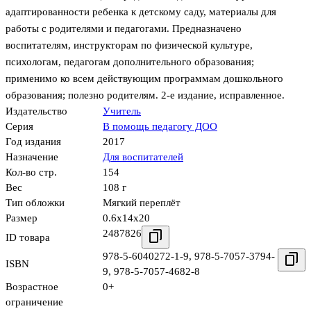
адаптированности ребенка к детскому саду, материалы для
работы с родителями и педагогами. Предназначено
воспитателям, инструкторам по физической культуре,
психологам, педагогам дополнительного образования;
применимо ко всем действующим программам дошкольного
образования; полезно родителям. 2-е издание, исправленное.
Издательство
Учитель
Серия
В помощь педагогу ДОО
Год издания
2017
Назначение
Для воспитателей
Кол-во стр.
154
Вес
108 г
Тип обложки
Мягкий переплёт
Размер
0.6x14x20
2487826
ID товара
978-5-6040272-1-9
,
978-5-7057-3794-
ISBN
9
,
978-5-7057-4682-8
Возрастное
0+
ограничение