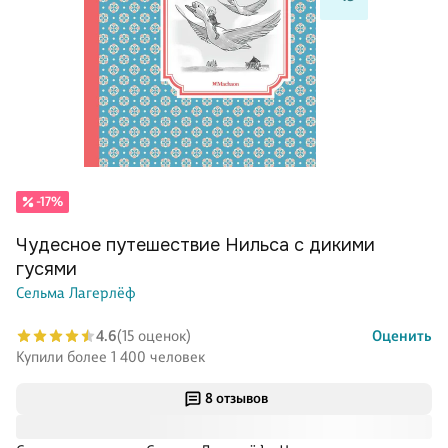
-17%
Чудесное путешествие Нильса с дикими
гусями
Сельма Лагерлёф
4.6
(15 оценок)
Оценить
Купили более 1 400 человек
8 отзывов