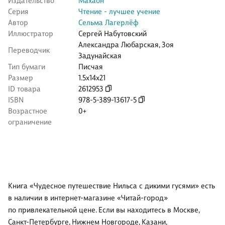
Издательство
Махаон
Серия
Чтение - лучшее учение
Автор
Сельма Лагерлёф
Иллюстратор
Сергей Набутовский
Александра Любарская
,
Зоя
Переводчик
Задунайская
Тип бумаги
Писчая
Размер
1.5x14x21
ID товара
2612953
ISBN
978-5-389-13617-5
Возрастное
0+
ограничение
Книга «Чудесное путешествие Нильса с дикими гусями» есть
в наличии в интернет-магазине «Читай-город»
по привлекательной цене. Если вы находитесь в Москве,
Санкт-Петербурге, Нижнем Новгороде, Казани,