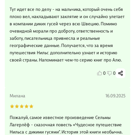
Тут идет все по делу - на мальчика, который очень себя
плохо вел, накладывают заклятие и он случайно улетает
в компании диких гусей через всю Швецию. Помимо
очевидной морали про доброту, ответственность и
заботу, писательница привнесла и реальные
географические данные. Получается, что за время
путешествия Нильс дополнительно узнает и историю
своей страны. Напоминает чем-то серию книг про Алю.
0
0
Милана
16.09.2025
Пожалуй, самое известное произведение Сельмы
Лагерлёф - сказочная повесть «Чудесное путешествие
Нильса с дикими гусями". История этой книги необычна.