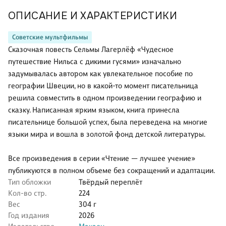
ОПИСАНИЕ И ХАРАКТЕРИСТИКИ
Советские мультфильмы
Сказочная повесть Сельмы Лагерлёф «Чудесное
путешествие Нильса с дикими гусями» изначально
задумывалась автором как увлекательное пособие по
географии Швеции, но в какой-то момент писательница
решила совместить в одном произведении географию и
сказку. Написанная ярким языком, книга принесла
писательнице большой успех, была переведена на многие
языки мира и вошла в золотой фонд детской литературы.
Все произведения в серии «Чтение — лучшее учение»
публикуются в полном объеме без сокращений и адаптации.
Тип обложки
Твёрдый переплёт
Кол-во стр.
224
Вес
304 г
Год издания
2026