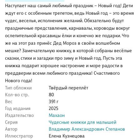
Наступает наш самый любимый праздник – Новый год! Дети
ждут его с особенным трепетом, ведь Новый год – это время
чудес, веселья, исполнения желаний. Обязательно будут
праздничные представления, карнавалы, хороводы вокруг
ослепительной красавицы ёлки и конечно же подарки. Что
же на этот раз принёс Дед Мороз в своём волшебном
мешке? Замечательную книжку, в которой собраны весёлые
сказки, стихи и загадки про зиму и Новый год. Пусть эта
книжка подарит хорошее настроение и море радости в
преддверии всеми любимого праздника! Счастливого
Нового года!
Тип обложки
Твёрдый переплёт
Кол-во стр.
80
Вес
391 г
Год издания
2025
Издательство
Махаон
Серия
Чудесные книжки для малышей
Автор
Владимир Александрович Степанов
Иллюстратор
Елена Кузнецова