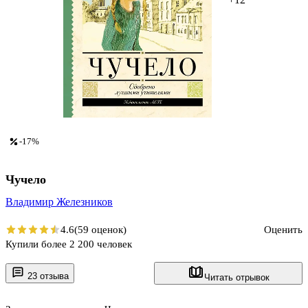
-17%
Чучело
Владимир Железников
4.6
(59 оценок)
Оценить
Купили более 2 200 человек
23 отзыва
Читать отрывок