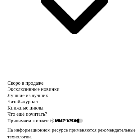
Скоро в продаже
Эксклюзивные новинки
Лучшие из лучших
Читай-журнал
Книжные циклы
Что ещё почитать?
Принимаем к оплате
На информационном ресурсе применяются
рекомендательные
технологии
.