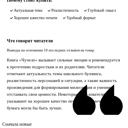
Почему стоит купить:
актуальная тема
реалистичность
глубокий смысл
хорошее качество печати
удобный формат
Что говорят читатели
Выводы на основании 10 последних отзывов на товар
Книга «Чучело» вызывает сильные эмоции и рекомендуется
к прочтению подросткам и их родителям. Читатели
отмечают актуальность темы школьного буллинга,
реалистичность персонажей и ситуации, а также важность
произведения для формирования милосердия и умения
отстаивать свои ценности. Некоторые пользователи
указывают на хорошее качество печати, но отмечают, что
бумага могла бы быть лучше.
Сначала новые