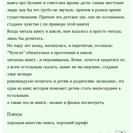
книга про буллинг в советское время..дети- самые жестокие
люди. как бы это грубо не звучало. причем в разное время
существования. Причем это детское зло, оно не осознанное,
стадное чувство ( по примере этой книги)
Когда читала книгу в школе, мне казалось я просто читала,
лишь бы дочитать.
Но пару лет назад, наткнулась, и перечитав, осознала:
"Чучело" обязательна к прочтению в школе.
читаешь книгу , и переживаешь Ленке. хочется защитить ее,
а всем остальным сказать, какие же вы мерзкие, стадные
злые нелюди.
рекомендуею почитать и детям и родителям. возможно, эта
одна из книг, которая поможет детям стать милосерднее к
остальным.
а также после книги , можно и фильм посмотреть
Плюсы
хорошая качество книга, хороший шрифт