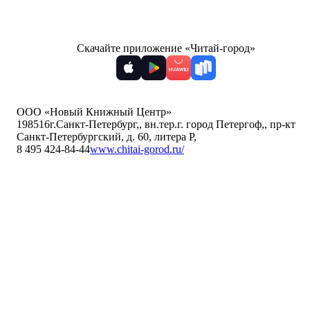
Скачайте приложение «Читай-город»
ООО «Новый Книжный Центр»
198516
г.Санкт-Петербург,
,
вн.тер.г. город Петергоф,
,
пр-кт
Санкт-Петербургский, д. 60, литера Р
,
8 495 424-84-44
www.chitai-gorod.ru/