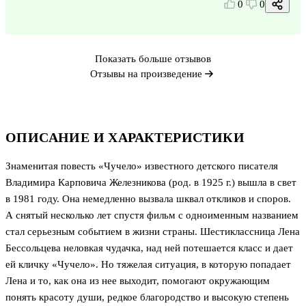
0
0
Показать больше отзывов
Отзывы на произведение
ОПИСАНИЕ И ХАРАКТЕРИСТИКИ
Знаменитая повесть «Чучело» известного детского писателя
Владимира Карповича Железникова (род. в 1925 г.) вышла в свет
в 1981 году. Она немедленно вызвала шквал откликов и споров.
А снятый несколько лет спустя фильм с одноименным названием
стал серьезным событием в жизни страны. Шестиклассница Лена
Бессольцева неловкая чудачка, над ней потешается класс и дает
ей кличку «Чучело». Но тяжелая ситуация, в которую попадает
Лена и то, как она из нее выходит, помогают окружающим
понять красоту души, редкое благородство и высокую степень