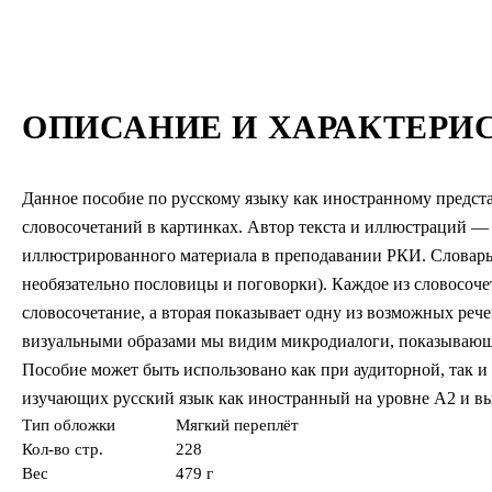
ОПИСАНИЕ И ХАРАКТЕРИ
Данное пособие по русскому языку как иностранному предст
словосочетаний в картинках. Автор текста и иллюстраций —
иллюстрированного материала в преподавании РКИ. Словарь 
необязательно пословицы и поговорки). Каждое из словосоч
словосочетание, а вторая показывает одну из возможных реч
визуальными образами мы видим микродиалоги, показывающ
Пособие может быть использовано как при аудиторной, так и 
изучающих русский язык как иностранный на уровне А2 и в
Тип обложки
Мягкий переплёт
Кол-во стр.
228
Вес
479 г