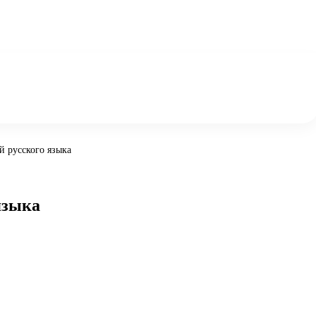
й русского языка
языка