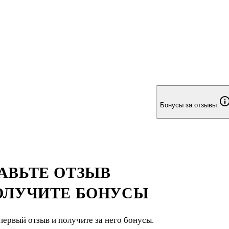
Бонусы за отзывы
АВЬТЕ ОТЗЫВ
ОЛУЧИТЕ БОНУСЫ
первый отзыв и получите за него бонусы.