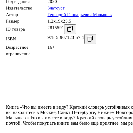
Год издания
2020
Издательство
Златоуст
Автор
Геннадий Геннадьевич Малышев
Размер
1.2x19x25.5
2815591
ID товара
978-5-907123-57-1
ISBN
Возрастное
16+
ограничение
Книга «Что вы имеете в виду? Краткий словарь устойчивых с
вы находитесь в Москве, Санкт-Петербурге, Нижнем Новгород
Малышев «Что вы имеете в виду? Краткий словарь устойчивых
почтой. Чтобы покупать книги вам было ещё приятнее, мы р