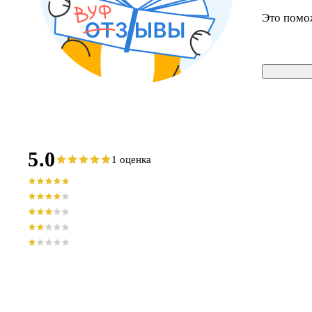
Это помо
5.0
1 оценка