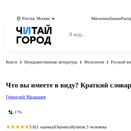
Россия, Москва
Магазины
Акции
Расп
Книги
Нехудожественная литература
Филология
Русский яз
Что вы имеете в виду? Краткий слова
Геннадий Малышев
-17%
5.0
(1 оценка)
Оценить
Купили 3 человека