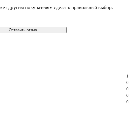
жет другим покупателям сделать правильный выбор.
Оставить отзыв
1
0
0
0
0