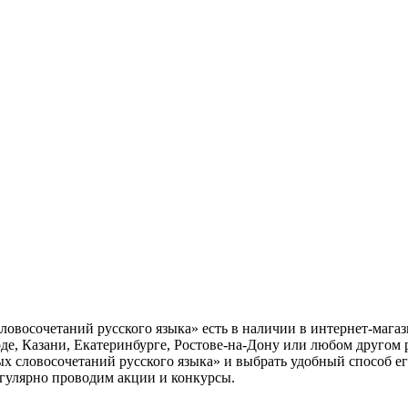
ловосочетаний русского языка» есть в наличии в интернет-мага
е, Казани, Екатеринбурге, Ростове-на-Дону или любом другом 
 словосочетаний русского языка» и выбрать удобный способ ег
егулярно проводим акции и конкурсы.