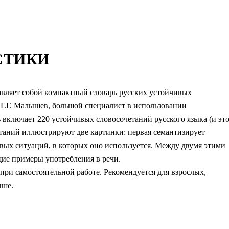
СТИКИ
авляет собой компактный словарь русских устойчивых
 Г.Г. Малышев, большой специалист в использовании
включает 220 устойчивых словосочетаний русского языка (и эт
етаний иллюстрируют две картинки: первая семантизирует
евых ситуаций, в которых оно используется. Между двумя этими
ие примеры употребления в речи.
при самостоятельной работе. Рекомендуется для взрослых,
ыше.