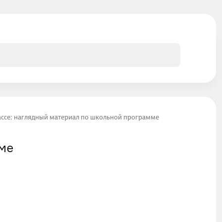
лассе: наглядный материал по школьной программе
мме