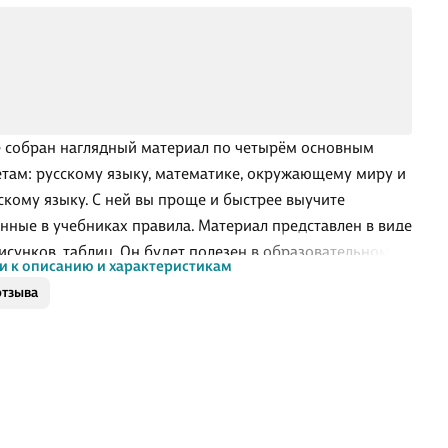
е собран наглядный материал по четырём основным
там: русскому языку, математике, окружающему миру и
скому языку. С ней вы проще и быстрее выучите
нные в учебниках правила. Материал представлен в виде
рисунков, таблиц. Он будет полезен в образовательном
и к описанию и характеристикам
се школьникам, обучающимся по разным программам
отзыва
а России», «Начальная школа XXI века», «Перспектива»
 так как составлен в соответствии с ФГОС начального
 образования. Пособие адресовано учащимся 3-х
в общеобразовательных организаций.