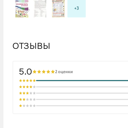
+3
ОТЗЫВЫ
5.0
2 оценки