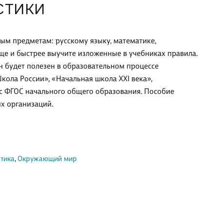
СТИКИ
ым предметам: русскому языку, математике,
ще и быстрее выучите изложенные в учебниках правила.
Он будет полезен в образовательном процессе
ла России», «Начальная школа XXI века»,
и с ФГОС начального общего образования. Пособие
х организаций.
тика
,
Окружающий мир