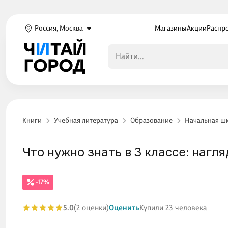
Россия, Москва
Магазины
Акции
Распр
Книги
Учебная литература
Образование
Начальная ш
Что нужно знать в 3 классе: наг
-17%
5.0
(2 оценки)
Оценить
Купили 23 человека