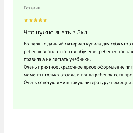
Розалия
Что нужно знать в 3кл
Во первых данный материал купила для себя,чтоб 
ребенок знать в этот год обучения,ребенку понра
правила,а не листать учебники.
Очень приятное ,красочное,яркое оформление ли
моменты только отсюда и понял ребенок,хотя прох
Очень советую иметь такую литературу-помощницу