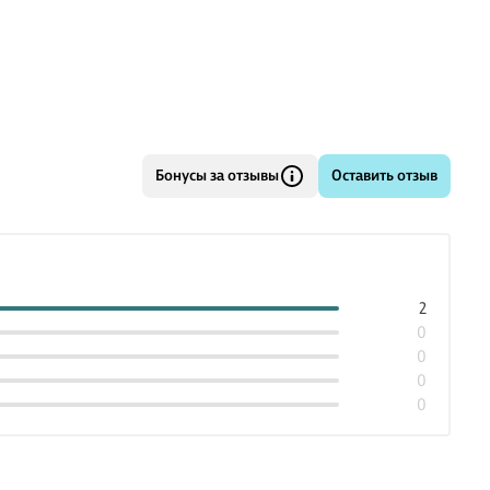
Бонусы за отзывы
Оставить отзыв
2
0
0
0
0