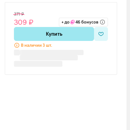
371 ₽
309 ₽
+ до
46 бонусов
Купить
В наличии 3 шт.