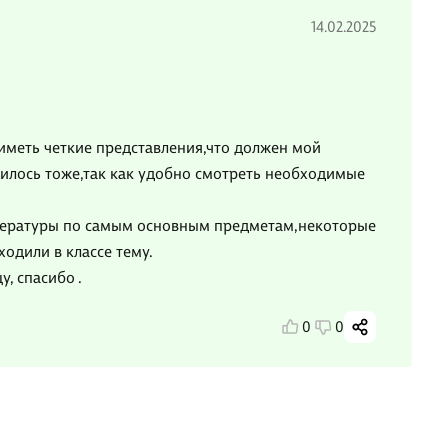
14.02.2025
иметь четкие представления,что должен мой
вилось тоже,так как удобно смотреть необходимые
тературы по самым основным предметам,некоторые
одили в классе тему.
, спасибо .
0
0