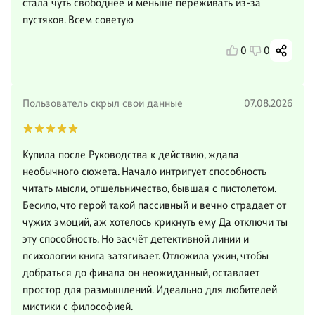
стала чуть свободнее и меньше переживать из-за
пустяков. Всем советую
0
0
Пользователь скрыл свои данные
07.08.2026
Купила после Руководства к действию, ждала
необычного сюжета. Начало интригует способность
читать мысли, отшельничество, бывшая с пистолетом.
Бесило, что герой такой пассивный и вечно страдает от
чужих эмоций, аж хотелось крикнуть ему Да отключи ты
эту способность. Но засчёт детективной линии и
психологии книга затягивает. Отложила ужин, чтобы
добраться до финала он неожиданный, оставляет
простор для размышлений. Идеально для любителей
мистики с философией.