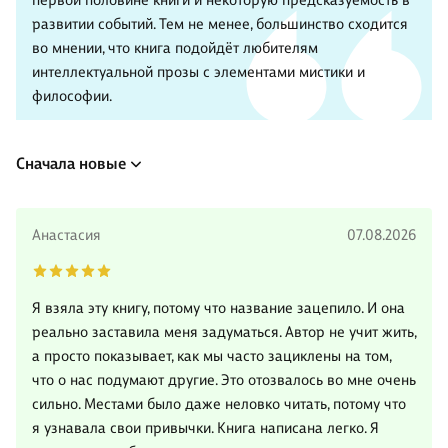
первой половине книги и некоторую предсказуемость в
развитии событий. Тем не менее, большинство сходится
во мнении, что книга подойдёт любителям
интеллектуальной прозы с элементами мистики и
философии.
Сначала новые
Анастасия
07.08.2026
Я взяла эту книгу, потому что название зацепило. И она
реально заставила меня задуматься. Автор не учит жить,
а просто показывает, как мы часто зациклены на том,
что о нас подумают другие. Это отозвалось во мне очень
сильно. Местами было даже неловко читать, потому что
я узнавала свои привычки. Книга написана легко. Я