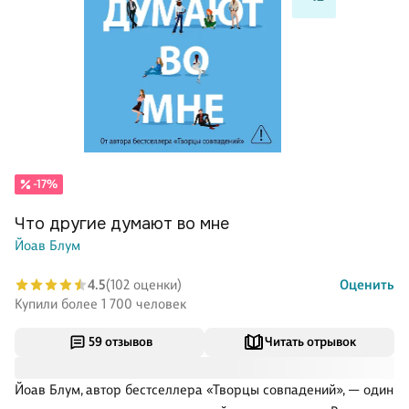
-17%
Что другие думают во мне
Йоав Блум
4.5
(102 оценки)
Оценить
Купили более 1 700 человек
59 отзывов
Читать отрывок
Йоав Блум, автор бестселлера «Творцы совпадений», — один