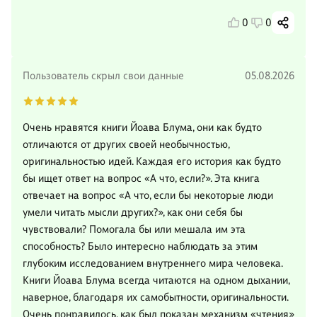
0
0
Пользователь скрыл свои данные
05.08.2026
Очень нравятся книги Йоава Блума, они как будто
отличаются от других своей необычностью,
оригинальностью идей. Каждая его история как будто
бы ищет ответ на вопрос «А что, если?». Эта книга
отвечает на вопрос «А что, если бы некоторые люди
умели читать мысли других?», как они себя бы
чувствовали? Помогала бы или мешала им эта
способность? Было интересно наблюдать за этим
глубоким исследованием внутреннего мира человека.
Книги Йоава Блума всегда читаются на одном дыхании,
наверное, благодаря их самобытности, оригинальности.
Очень понравилось, как был показан механизм «чтения»