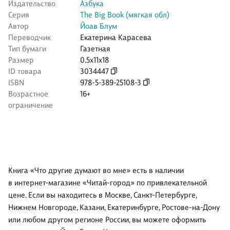
Издательство
Азбука
Серия
The Big Book (мягкая обл)
Автор
Йоав Блум
Переводчик
Екатерина Карасева
Тип бумаги
Газетная
Размер
0.5x11x18
ID товара
3034447
ISBN
978-5-389-25108-3
Возрастное
16+
ограничение
Книга «Что другие думают во мне» есть в наличии
в интернет-магазине «Читай-город» по привлекательной
цене. Если вы находитесь в Москве, Санкт-Петербурге,
Нижнем Новгороде, Казани, Екатеринбурге, Ростове-на-Дону
или любом другом регионе России, вы можете оформить