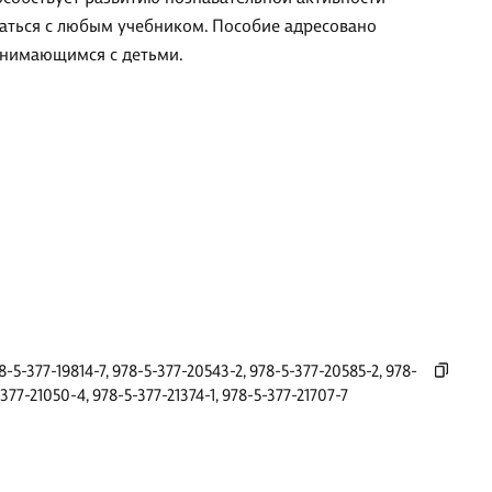
аться с любым учебником. Пособие адресовано
занимающимся с детьми.
8-5-377-19814-7
,
978-5-377-20543-2
,
978-5-377-20585-2
,
978-
-377-21050-4
,
978-5-377-21374-1
,
978-5-377-21707-7