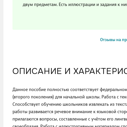
двум предметам. Есть иллюстрации и задания к н
Отзывы на п
ОПИСАНИЕ И ХАРАКТЕРИ
Данное пособие полностью соответствует федеральном
(второго поколения) для начальной школы. Работа с те
Способствует обучению школьников извлекать из текс
работы развивается речевое внимание к языковой сторо
прилагаются вопросы, составленные с учётом его лингв
своеобразия. Работа с иллюстративным материалом сп