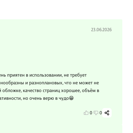
23.06.2026
нь приятен в использовании, не требует
знообразны и разноплановых, что не может не
й обложке, качество страниц хорошее, объём в
ативности, но очень верю в чудо😁
0
0