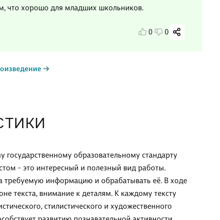
им, что хорошо для младших школьников.
0
0
роизведение
СТИКИ
у государственному образовательному стандарту
кстом - это интересный и полезный вид работы.
та требуемую информацию и обрабатывать её. В ходе
не текста, внимание к деталям. К каждому тексту
истического, стилистического и художественного
особствует развитию познавательной активности