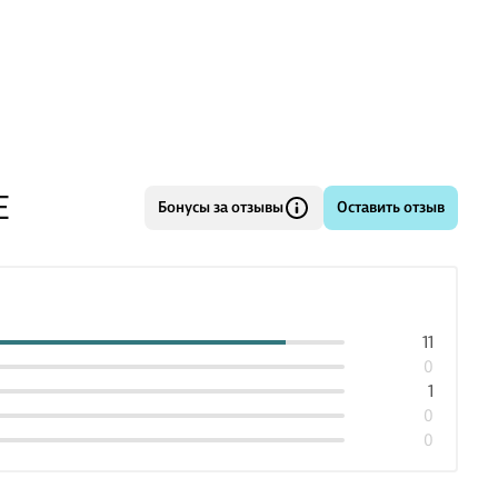
Е
Бонусы за отзывы
Оставить отзыв
11
0
1
0
0