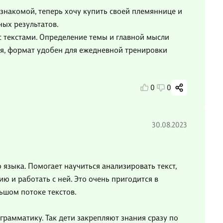
 знакомой, теперь хочу купить своей племяннице и
ных результатов.
 текстами. Определение темы и главной мысли
я, формат удобен для ежедневной тренировки
0
0
30.08.2023
 языка. Помогает научиться анализировать текст,
 и работать с ней. Это очень пригодится в
льшом потоке текстов.
грамматику. Так дети закрепляют знания сразу по