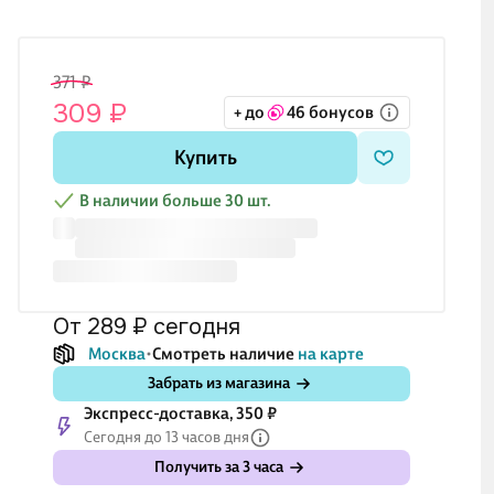
371 ₽
309 ₽
+ до
46 бонусов
Купить
В наличии больше 30 шт.
от 289 ₽
сегодня
Москва
Смотреть наличие
на карте
Забрать из магазина
Экспресс-доставка, 350 ₽
Сегодня до 13 часов дня
Получить за 3 часа