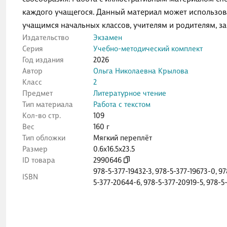
каждого учащегося. Данный материал может использов
учащимся начальных классов, учителям и родителям, 
Издательство
Экзамен
Серия
Учебно-методический комплект
Год издания
2026
Автор
Ольга Николаевна Крылова
Класс
2
Предмет
Литературное чтение
Тип материала
Работа с текстом
Кол-во стр.
109
Вес
160 г
Тип обложки
Мягкий переплёт
Размер
0.6x16.5x23.5
ID товара
2990646
978-5-377-19432-3
,
978-5-377-19673-0
,
97
ISBN
5-377-20644-6
,
978-5-377-20919-5
,
978-5