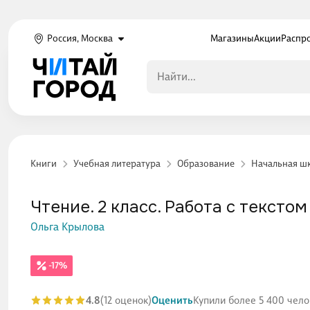
Россия, Москва
Магазины
Акции
Распр
Книги
Учебная литература
Образование
Начальная ш
Чтение. 2 класс. Работа с текстом
Ольга Крылова
-17%
4.8
(12 оценок)
Оценить
Купили более 5 400 чело