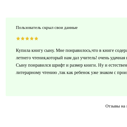
Пользователь скрыл свои данные
Купила книгу сыну. Мне понравилось,что в книге содер
летнего чтения,который нам дал учитель! очень удачная
Сыну понравился шрифт и размер книги. Ну и естествен
литерарному чтению ,так как ребенок уже знаком с про
Отзывы на 