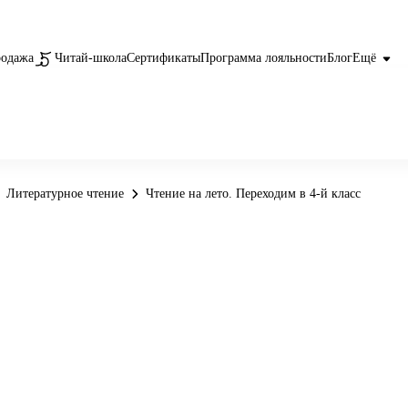
родажа
Читай-школа
Сертификаты
Программа лояльности
Блог
Ещё
Литературное чтение
Чтение на лето. Переходим в 4-й класс