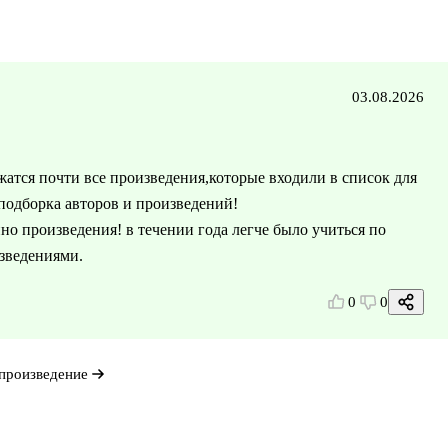
03.08.2026
жатся почти все произведения,которые входили в список для
 подборка авторов и произведений!
но произведения! в течении года легче было учиться по
изведениями.
0
0
произведение