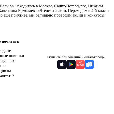
. Если вы находитесь в Москве, Санкт-Петербурге, Нижнем
алентина Ермолаева «Чтение на лето. Переходим в 4-й класс»
ло ещё приятнее, мы регулярно проводим акции и конкурсы.
о почитать
родаже
вные новинки
Скачайте приложение «Читай-город»
з лучших
рнал
циклы
очитать?