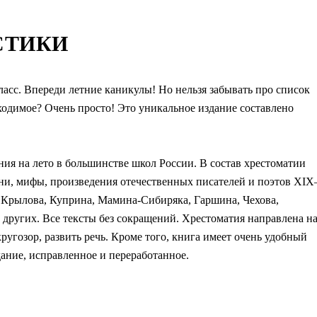
СТИКИ
ласс. Впереди летние каникулы! Но нельзя забывать про список
бходимое? Очень просто! Это уникальное издание составлено
ния на лето в большинстве школ России. В состав хрестоматии
сни, мифы, произведения отечественных писателей и поэтов XI
, Крылова, Куприна, Мамина-Сибиряка, Гаршина, Чехова,
других. Все тексты без сокращений. Хрестоматия направлена н
ругозор, развить речь. Кроме того, книга имеет очень удобный
здание, исправленное и переработанное.