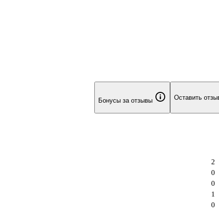
Оставить отзы
Бонусы за отзывы
2
0
0
1
0