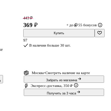
443 ₽
369 ₽
+ до
55 бонусов
Купить
97
В наличии больше 30 шт.
же
Москва
Смотреть наличие
на карте
Забрать из магазина
к
и
Экспресс-доставка, 350 ₽
Получить за 3 часа
,