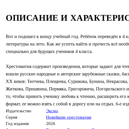
ОПИСАНИЕ И ХАРАКТЕРИ
Вот и подошел к концу учебный год. Ребёнок переведён в 4 к
литературы на лето. Как же успеть найти и прочесть всё нео
специально для будущих учеников 4 класса.
Хрестоматия содержит произведения, которые задают для чте
вошли русские народные и авторские зарубежные сказки, ба
XX веков: Тютчева, Плещеева, Сурикова, Бунина, Некрасова
Житкова, Пришвина, Пермяка, Григоровича, Погорельского и 
то, чтобы привить ученику любовь к чтению, расширить его к
формат, ее можно взять с собой в дорогу или на отдых. 6-е и
Издательство
Эксмо
Серия
Новейшие хрестоматии
Год издания
2026