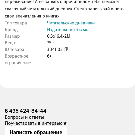
переживания! А не забыть о прочитанном тебе поможет
сказочный читательский дневник. Смело записывай в него
свои впечатления о книгах!
Тип товара
Читательские дневники
Бренд
Издательство Эксмо
Размер
0.3x16.4x21.1
Вес, г.
75 г
ID товара
3041103
Возрастное
6+
ограничение
8 495 424-84-44
Вопросы и ответы
Поучаствовать в интервью
Написать обращение