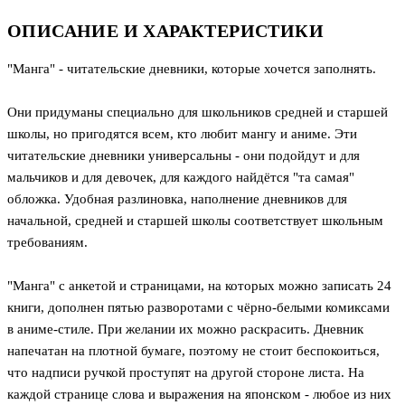
ОПИСАНИЕ И ХАРАКТЕРИСТИКИ
"Манга" - читательские дневники, которые хочется заполнять.
Они придуманы специально для школьников средней и старшей
школы, но пригодятся всем, кто любит мангу и аниме. Эти
читательские дневники универсальны - они подойдут и для
мальчиков и для девочек, для каждого найдётся "та самая"
обложка. Удобная разлиновка, наполнение дневников для
начальной, средней и старшей школы соответствует школьным
требованиям.
"Манга" с анкетой и страницами, на которых можно записать 24
книги, дополнен пятью разворотами с чёрно-белыми комиксами
в аниме-стиле. При желании их можно раскрасить. Дневник
напечатан на плотной бумаге, поэтому не стоит беспокоиться,
что надписи ручкой проступят на другой стороне листа. На
каждой странице слова и выражения на японском - любое из них