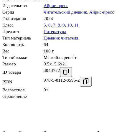
Издательство
Айрис-пресс
Серия
Читательский дневник. Айрис-пресс
Год издания
2024
Класс
5
,
6
,
7
,
8
,
9
,
10
,
11
Предмет
Литература
Тип материала
Дневник читателя
Кол-во стр.
64
Вес
100 г
Тип обложки
Мягкий переплёт
Размер
0.5x15.6x21
3043772
ID товара
978-5-8112-8595-2
ISBN
Возрастное
0+
ограничение