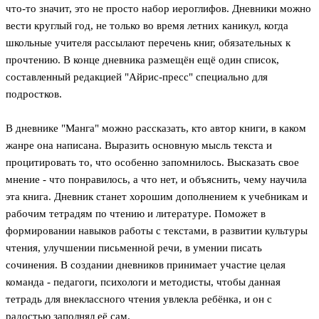
что-то значит, это не просто набор иероглифов. Дневники можно
вести круглый год, не только во время летних каникул, когда
школьные учителя рассылают перечень книг, обязательных к
прочтению. В конце дневника размещён ещё один список,
составленный редакцией "Айрис-пресс" специально для
подростков.
В дневнике "Манга" можно рассказать, кто автор книги, в каком
жанре она написана. Выразить основную мысль текста и
процитировать то, что особенно запомнилось. Высказать свое
мнение - что понравилось, а что нет, и объяснить, чему научила
эта книга. Дневник станет хорошим дополнением к учебникам и
рабочим тетрадям по чтению и литературе. Поможет в
формировании навыков работы с текстами, в развитии культуры
чтения, улучшении письменной речи, в умении писать
сочинения. В создании дневников принимает участие целая
команда - педагоги, психологи и методисты, чтобы данная
тетрадь для внеклассного чтения увлекла ребёнка, и он с
радостью заполнял её сам.