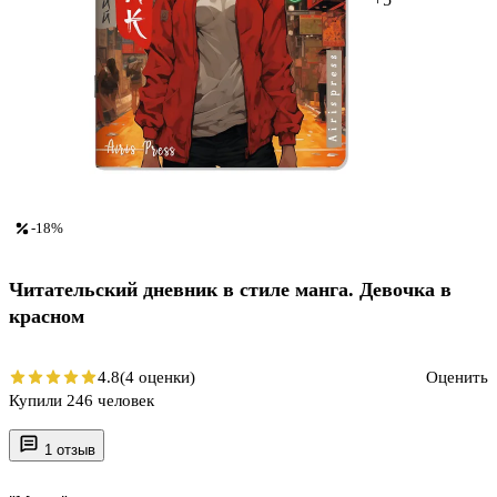
-18%
Читательский дневник в стиле манга. Девочка в
красном
4.8
(4 оценки)
Оценить
Купили 246 человек
1 отзыв