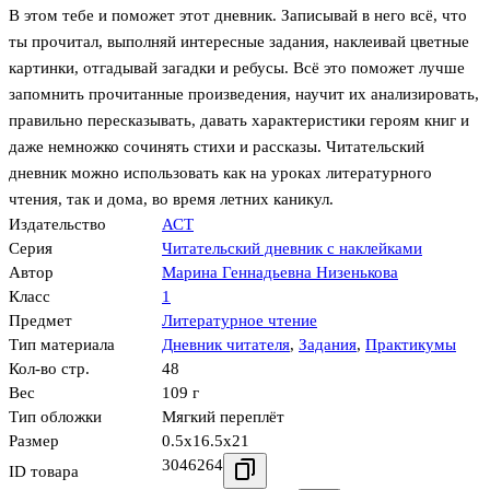
В этом тебе и поможет этот дневник. Записывай в него всё, что
ты прочитал, выполняй интересные задания, наклеивай цветные
картинки, отгадывай загадки и ребусы. Всё это поможет лучше
запомнить прочитанные произведения, научит их анализировать,
правильно пересказывать, давать характеристики героям книг и
даже немножко сочинять стихи и рассказы. Читательский
дневник можно использовать как на уроках литературного
чтения, так и дома, во время летних каникул.
Издательство
АСТ
Серия
Читательский дневник с наклейками
Автор
Марина Геннадьевна Низенькова
Класс
1
Предмет
Литературное чтение
Тип материала
Дневник читателя
,
Задания
,
Практикумы
Кол-во стр.
48
Вес
109 г
Тип обложки
Мягкий переплёт
Размер
0.5x16.5x21
3046264
ID товара