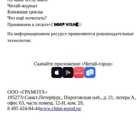
Читай-журнал
Книжные циклы
Что ещё почитать?
Принимаем к оплате
На информационном ресурсе применяются
рекомендательные
технологии
.
Скачайте приложение «Читай-город»
ООО «ГРАМОТА»
195277
г.Санкт-Петербург,
,
Пироговская наб., д. 21, литера А,
офис 63, часть помещ. 12-Н, ком. 29
,
8 495 424-84-44
www.chitai-gorod.ru/