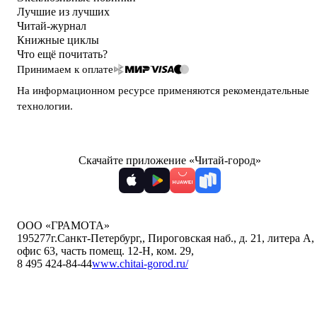
Лучшие из лучших
Читай-журнал
Книжные циклы
Что ещё почитать?
Принимаем к оплате
На информационном ресурсе применяются
рекомендательные
технологии
.
Скачайте приложение «Читай-город»
ООО «ГРАМОТА»
195277
г.Санкт-Петербург,
,
Пироговская наб., д. 21, литера А,
офис 63, часть помещ. 12-Н, ком. 29
,
8 495 424-84-44
www.chitai-gorod.ru/