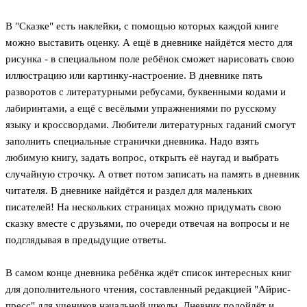
В "Сказке" есть наклейки, с помощью которых каждой книге
можно выставить оценку. А ещё в дневнике найдётся место для
рисунка - в специальном поле ребёнок сможет нарисовать свою
иллюстрацию или картинку-настроение. В дневнике пять
разворотов с литературными ребусами, буквенными кодами и
лабиринтами, а ещё с весёлыми упражнениями по русскому
языку и кроссвордами. Любители литературных гаданий смогут
заполнить специальные странички дневника. Надо взять
любимую книгу, задать вопрос, открыть её наугад и выбрать
случайную строчку. А ответ потом записать на память в дневник
читателя. В дневнике найдётся и раздел для маленьких
писателей! На нескольких страницах можно придумать свою
сказку вместе с друзьями, по очереди отвечая на вопросы и не
подглядывая в предыдущие ответы.
В самом конце дневника ребёнка ждёт список интересных книг
для дополнительного чтения, составленный редакцией "Айрис-
пресс" для учеников начальной школы. Дневник подойдёт и