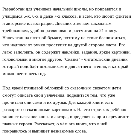
Разработан для учеников начальной школы, но понравится и
учащимся 5-х, 6-х и даже 7-х классов, и всем, кто любит фэнтези
и авторские иллюстрации. Дневник отвечает школьным
требованиям, удобно разлинован и рассчитан на 21 книгу.
Напечатан на плотной бумаге, поэтому не стоит беспокоиться,
что надписи от ручки проступят на другой стороне листа. Его
легко заполнять, он содержит наклейки, задания, яркие картинки,
головоломки и многое другое. "Сказка" - читательский дневник,
который подойдёт школьникам и для летнего чтения, и который
можно вести весь год.
Под яркой глянцевой обложкой со сказочным сюжетом дети
смогут описать свои увлечения, поделиться тем, что уже
прочитали они сами и их друзья. Для каждой книги есть
разворот со сказочными картинками. На его строчках ребёнок
запишет название книги и автора, определит жанр и перечислит
главных героев. Расскажет, о чём эта книга, что в ней
понравилось и выпишет незнакомые слова.