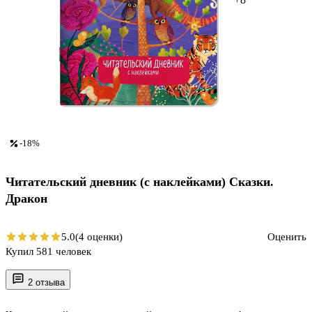
-18%
Читательский дневник (с наклейками) Сказки.
Дракон
5.0
(4 оценки)
Оценить
Купил 581 человек
2 отзыва