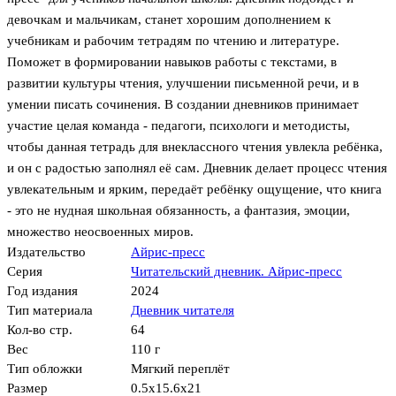
девочкам и мальчикам, станет хорошим дополнением к
учебникам и рабочим тетрадям по чтению и литературе.
Поможет в формировании навыков работы с текстами, в
развитии культуры чтения, улучшении письменной речи, и в
умении писать сочинения. В создании дневников принимает
участие целая команда - педагоги, психологи и методисты,
чтобы данная тетрадь для внеклассного чтения увлекла ребёнка,
и он с радостью заполнял её сам. Дневник делает процесс чтения
увлекательным и ярким, передаёт ребёнку ощущение, что книга
- это не нудная школьная обязанность, а фантазия, эмоции,
множество неосвоенных миров.
Издательство
Айрис-пресс
Серия
Читательский дневник. Айрис-пресс
Год издания
2024
Тип материала
Дневник читателя
Кол-во стр.
64
Вес
110 г
Тип обложки
Мягкий переплёт
Размер
0.5x15.6x21