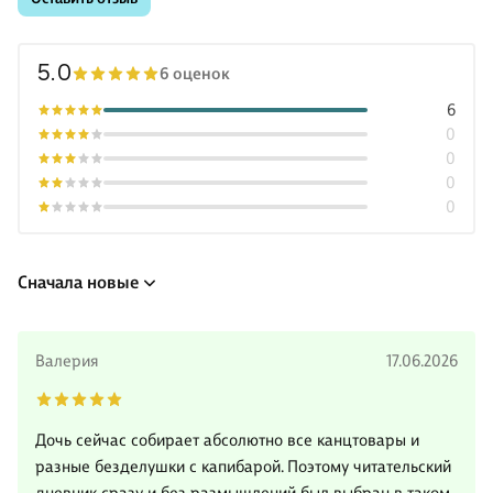
5.0
6 оценок
6
0
0
0
0
Сначала новые
Валерия
17.06.2026
Дочь сейчас собирает абсолютно все канцтовары и
разные безделушки с капибарой. Поэтому читательский