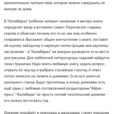
увлекательное путешествие, которое можно совершить, не
выходя из дома.
В "Капибарах" ребёнок запишет название и автора книги,
определит жанр и вспомнит сюжет. Перечислит главных
героев и объяснит, почему кто-то из них ему особенно
понравился. Выскажет общее впечатление о книге, поставит
ей оценку-звёздочку и нарисует иллюстрацию или картинку-
настроение - в "Капибарах" на каждом развороте есть место
для рисунка. Для любителей литературных гаданий найдутся
свои странички. Надо взять любимую книгу, задать вопрос,
открыть её наугад и выбрать случайную строчку. А ответ
потом записать на память в дневнике. Если все книги из
школьного списка будут прочитаны, в конце дневника есть
ещё один, с любовью составленный редакторами "Айрис-
пресс". "Капибары" не просто летний читательский дневник -
его можно вести весь год.
Дневник подойдёт и девочкам и мальчикам, станет хорошим