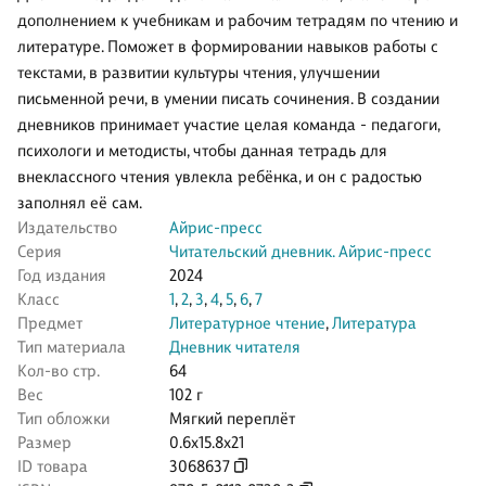
дополнением к учебникам и рабочим тетрадям по чтению и
литературе. Поможет в формировании навыков работы с
текстами, в развитии культуры чтения, улучшении
письменной речи, в умении писать сочинения. В создании
дневников принимает участие целая команда - педагоги,
психологи и методисты, чтобы данная тетрадь для
внеклассного чтения увлекла ребёнка, и он с радостью
заполнял её сам.
Издательство
Айрис-пресс
Серия
Читательский дневник. Айрис-пресс
Год издания
2024
Класс
1
,
2
,
3
,
4
,
5
,
6
,
7
Предмет
Литературное чтение
,
Литература
Тип материала
Дневник читателя
Кол-во стр.
64
Вес
102 г
Тип обложки
Мягкий переплёт
Размер
0.6x15.8x21
ID товара
3068637