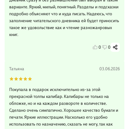
дневник сразу и без размышлений был выбран в таком
варианте. Яркий, милый, понятный. Разделы и подсказки
подробно объясняют что и куда писать. Надеюсь, что
заполнение читательского дневника ей будет приносить
такое же удовольствие как и чтение разножанровых
книг.
0
0
Татьяна
03.06.2026
Покупала в подарок исключительно из-за этой
прекрасной толпы капибар. Капибары не только на
обложке, но и на каждом развороте в количестве.
Сделано очень симпатично. Хорошее качество бумаги и
печати. Яркие иллюстрации. Насколько его удобно
использовать по назначению, сказать не могу, так как