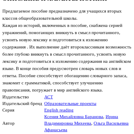
Предлагаемое пособие предназначено для учащихся вторых
классов общеобразовательной школы.
Каждая из историй, включенных в пособие, снабжена серией
упражнений, помогающих вникнуть в смысл прочитанного,
усвоить новую лексику и подготовиться к изложению
содержания . Их выполнение даёт второклассникам возможность
более глубоко вникнуть в смысл прочитанного, усвоить новую
лексику и подготовиться к изложению содержания на английском
языке. В конце пособия предусмотрен словарь новых слов и
ответы. Пособие способствует обогащению словарного запаса,
знакомит с грамматикой, способствует улучшению
правописания, погружает в мир английского языка.
Издательство
АСТ
Издательский бренд
Образовательные проекты
Серия
English reading
Ксения Михайловна Баранова
,
Ирина
Автор
Владимировна Михеева
,
Ольга Васильевна
Афанасьева