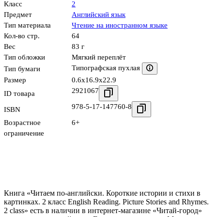
Класс
2
Предмет
Английский язык
Тип материала
Чтение на иностранном языке
Кол-во стр.
64
Вес
83 г
Тип обложки
Мягкий переплёт
Типографская пухлая
Тип бумаги
Размер
0.6x16.9x22.9
2921067
ID товара
978-5-17-147760-8
ISBN
Возрастное
6+
ограничение
Книга «Читаем по-английски. Короткие истории и стихи в
картинках. 2 класс English Reading. Picture Stories and Rhymes.
2 class» есть в наличии в интернет-магазине «Читай-город»