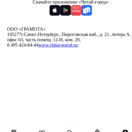
Скачайте приложение «Читай-город»
ООО «ГРАМОТА»
195277
г.Санкт-Петербург,
,
Пироговская наб., д. 21, литера А,
офис 63, часть помещ. 12-Н, ком. 29
,
8 495 424-84-44
www.chitai-gorod.ru/