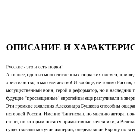
ОПИСАНИЕ И ХАРАКТЕРИ
Русские - это и есть тюрки!
А точнее, одно из многочисленных тюркских племен, пришедш
христианство, а магометанство! И вообще, не только Россия, 
могущественный воин, герой и реформатор, но и наследник т
будущие "просвещенные" европейцы еще разгуливали в звери
Эти громкие заявления Александра Бушкова способны ошараш
историей России. Именно Чингисхан, по мнению автора, пок
степи, по которым носятся примитивные кочевники, а Велик
существовали могучие империи, опережавшие Европу по все