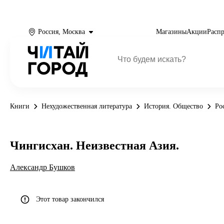
Россия, Москва
Магазины
Акции
Расп
Книги
Нехудожественная литература
История. Общество
Ро
Чингисхан. Неизвестная Азия.
Александр Бушков
Этот товар закончился