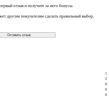
первый отзыв и получите за него бонусы.
жет другим покупателям сделать правильный выбор.
Оставить отзыв
1
2
0
0
0