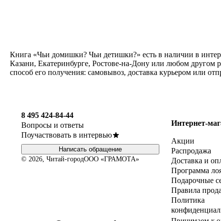
Книга «Чьи домишки? Чьи детишки?» есть в наличии в интер
Казани, Екатеринбурге, Ростове-на-Дону или любом другом 
способ его получения: самовывоз, доставка курьером или от
8 495 424-84-44
Интернет-маг
Вопросы и ответы
Поучаствовать в интервью
Акции
Написать обращение
Распродажа
© 2026, Читай-город
ООО «ГРАМОТА»
Доставка и оп
Программа ло
Подарочные с
Правила прод
Политика
конфиденциал
Принимаем к о