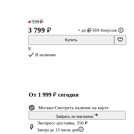
4 559 ₽
3 799 ₽
+ до
569 бонусов
Купить
9
В наличии
от 1 999 ₽
сегодня
Москва
Смотреть наличие
на карте
Забрать из магазина
Экспресс-доставка, 350 ₽
Завтра до 13 часов дня