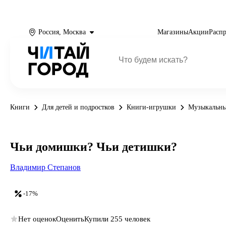
Россия, Москва
Магазины
Акции
Расп
Книги
Для детей и подростков
Книги-игрушки
Музыкальны
Чьи домишки? Чьи детишки?
Владимир Степанов
-17%
Нет оценок
Оценить
Купили 255 человек