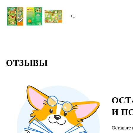
+1
ОТЗЫВЫ
ОСТ
И П
Оставьте 