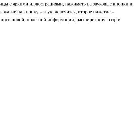
аницы с яркими иллюстрациями, нажимать на звуковые кнопки и
ажатие на кнопку – звук включится, второе нажатие –
много новой, полезной информации, расширит кругозор и