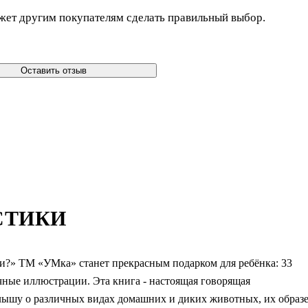
жет другим покупателям сделать правильный выбор.
Оставить отзыв
СТИКИ
и?» ТМ «УМка» станет прекрасным подарком для ребёнка: 33
чные иллюстрации. Эта книга - настоящая говорящая
алышу о различных видах домашних и диких животных, их образ