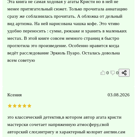
Эта книга не самая ходовая у агаты Кристи но в ней не
менее притягательный сюжет. Только прочитала аннатацию
сразу же соблазнилась прочитать. А обложка от дельный
вид артизма. На ней нарисована чашка кофе. Это чтиво
удобно переносить : сумке, рюкзаке и хранить в маленьких
местах. В этой книге совсем немного страниц я быстро
проглотила это произведение. Особенно нравится когда
ведёт расследование Эркюль Пуаро. Осталась довольна
всем советую
0
0
Ксения
03.08.2026
это классический детектив,в котором автор агата кристи
мастерски сочетает напряженную атмосферу,свой
авторский слог,интригу и характерный колорит англии.сам