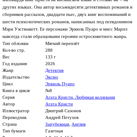
других языках. Она автор восьмидесяти детективных романов и
сборников рассказов, двадцати пьес, двух книг воспоминаний и
шести психологических романов, написанных под псевдонимом
Мэри Уэстмакотт. Ее персонажи Эркюль Пуаро и мисс Марпл
навсегда стали образцовыми героями остросюжетного жанра.
Тип обложки
Мягкий переплёт
Кол-во стр.
288
Вес
133 г
Год издания
2026
Жанр
Детектив
Издательство
Эксмо
Цикл
Эркюль Пуаро
Книга в цикле
№8
Серия
Агата Кристи. Любимая коллекция
Автор
Агата Кристи
Иллюстратор
Дмитрий Сазонов
Переводчик
Андрей Петухов
Страна
Зарубежная
,
Англия
Тип бумаги
Газетная