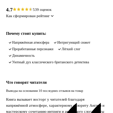
4.7
539 оценок
Как сформирован рейтинг
Почему стоит купить:
напряжённая атмосфера
интригующий сюжет
проработанные персонажи
лёгкий слог
динамичность
уютный дух классического британского детектива
Что говорят читатели
Выводы на основании 10 последних отзывов на товар
Книга вызывает восторг у читателей благодаря
напряжённой атмосфере, характерному колориту Англии и
мастерскому сочетанию интриги и авторского слога Агаты