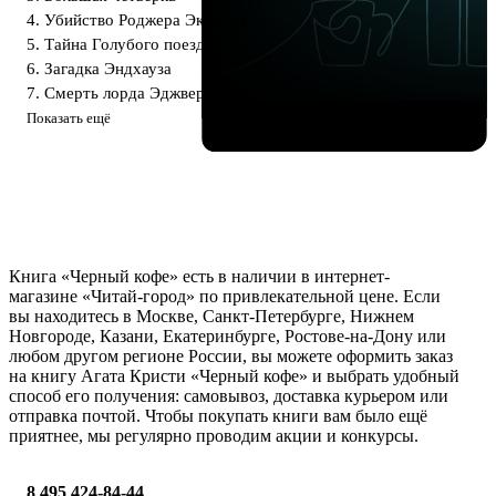
4. Убийство Роджера Экройда
5. Тайна Голубого поезда
6. Загадка Эндхауза
7. Смерть лорда Эджвера
Показать ещё
Книга «Черный кофе» есть в наличии в интернет-
магазине «Читай-город» по привлекательной цене. Если
вы находитесь в Москве, Санкт-Петербурге, Нижнем
Новгороде, Казани, Екатеринбурге, Ростове-на-Дону или
любом другом регионе России, вы можете оформить заказ
на книгу Агата Кристи «Черный кофе» и выбрать удобный
способ его получения: самовывоз, доставка курьером или
отправка почтой. Чтобы покупать книги вам было ещё
приятнее, мы регулярно проводим акции и конкурсы.
8 495 424-84-44