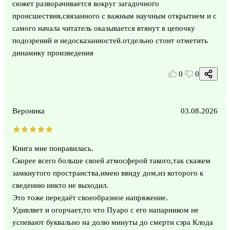
сюжет разворачивается вокруг загадочного
происшествия,связанного с важным научным открытием и с
самого начала читатель оказывается втянут в цепочку
подозрений и недосказанностей.отдельно стоит отметить
динамику произведения
0
0
Вероника
03.08.2026
Книга мне понравилась.
Скорее всего больше своей атмосферой такого,так скажем
замкнутого пространства,имею ввиду дом,из которого к
сведению никто не выходил.
Это тоже передаёт своеобразное напряжение.
Удивляет и огорчает,то что Пуаро с его напарником не
успевают буквально на долю минуты до смерти сэра Клода