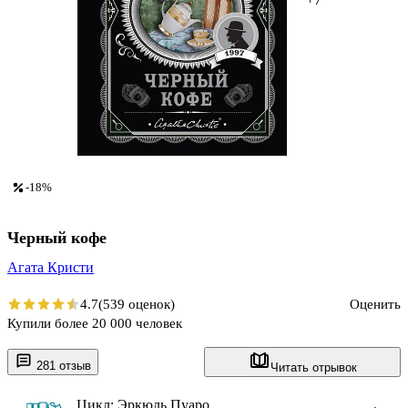
-18%
Черный кофе
Агата Кристи
4.7
(539 оценок)
Оценить
Купили более 20 000 человек
281 отзыв
Читать отрывок
Цикл: Эркюль Пуаро