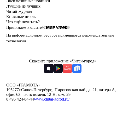
Эксклюзивные новинки
Лучшие из лучших
Читай-журнал
Книжные циклы
Что ещё почитать?
Принимаем к оплате
На информационном ресурсе применяются
рекомендательные
технологии
.
Скачайте приложение «Читай-город»
ООО «ГРАМОТА»
195277
г.Санкт-Петербург,
,
Пироговская наб., д. 21, литера А,
офис 63, часть помещ. 12-Н, ком. 29
,
8 495 424-84-44
www.chitai-gorod.ru/