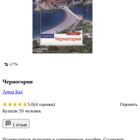
-17%
Черногория
Анна Бах
5.0
(4 оценки)
Оценить
Купили 59 человек
1 отзыв
Путеводитель выпущен в современном дизайне. Содержит