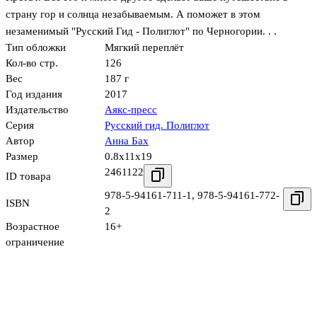
страну гор и солнца незабываемым. А поможет в этом
незаменимый "Русский Гид - Полиглот" по Черногории. . .
Тип обложки
Мягкий переплёт
Кол-во стр.
126
Вес
187 г
Год издания
2017
Издательство
Аякс-пресс
Серия
Русский гид. Полиглот
Автор
Анна Бах
Размер
0.8x11x19
2461122
ID товара
978-5-94161-711-1
,
978-5-94161-772-
ISBN
2
Возрастное
16+
ограничение