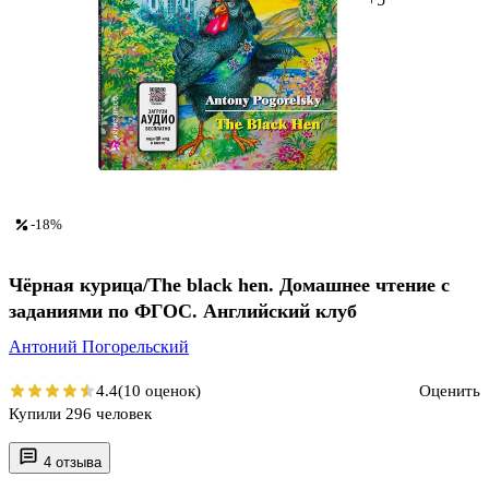
-18%
Чёрная курица/The black hen. Домашнее чтение с
заданиями по ФГОС. Английский клуб
Антоний Погорельский
4.4
(10 оценок)
Оценить
Купили 296 человек
4 отзыва