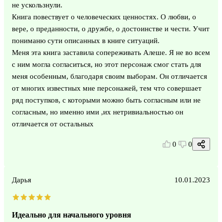
не ускользнули.
Книга повествует о человеческих ценностях. О любви, о
вере, о преданности, о дружбе, о достоинстве и чести. Учит
пониманю сути описанных в книге ситуаций.
Меня эта книга заставила сопереживать Алеше. Я не во всем
с ним могла согласиться, но этот персонаж смог стать для
меня особенным, благодаря своим выборам. Он отличается
от многих известных мне персонажей, тем что совершает
ряд поступков, с которыми можно быть согласным или не
согласным, но именно ими ,их нетривиальностью он
отличается от остальных
0
0
Дарья
10.01.2023
Идеально для начального уровня