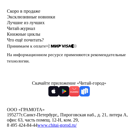
Скоро в продаже
Эксклюзивные новинки
Лучшие из лучших
Читай-журнал
Книжные циклы
Что ещё почитать?
Принимаем к оплате
На информационном ресурсе применяются
рекомендательные
технологии
.
Скачайте приложение «Читай-город»
ООО «ГРАМОТА»
195277
г.Санкт-Петербург,
,
Пироговская наб., д. 21, литера А,
офис 63, часть помещ. 12-Н, ком. 29
,
8 495 424-84-44
www.chitai-gorod.ru/