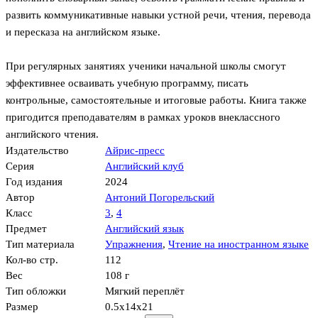
развить коммуникативные навыки устной речи, чтения, перевода
и пересказа на английском языке.
При регулярных занятиях ученики начальной школы смогут
эффективнее осваивать учебную программу, писать
контрольные, самостоятельные и итоговые работы. Книга также
пригодится преподавателям в рамках уроков внеклассного
английского чтения.
Издательство
Айрис-пресс
Серия
Английский клуб
Год издания
2024
Автор
Антоний Погорельский
Класс
3
,
4
Предмет
Английский язык
Тип материала
Упражнения
,
Чтение на иностранном языке
Кол-во стр.
112
Вес
108 г
Тип обложки
Мягкий переплёт
Размер
0.5x14x21