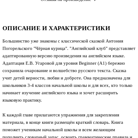
ОПИСАНИЕ И ХАРАКТЕРИСТИКИ
Большинство уже знакомы с классической сказкой Антония
Погорельского "Чёрная курица". "Английский клуб" представляет
адаптированную версию произведения на английском языке.
Адаптация Е.В. Угаровой для уровня Beginner (А1) бережно
сохранила очарование и волшебство русского текста. Сказка
учит детей верности, любви и доброте. Она предназначена для
школьников 3-4 классов начальной школы и для всех, кто только
начинает изучение английского языка и хочет расширить
языковую практику.
К каждой главе прилагаются упражнения для закрепления
материала, в конце книги размещён краткий словарь. Книга
поможет ученикам начальной школы и всем желающим
пополнить словарный запас, освоить грамматические правила и