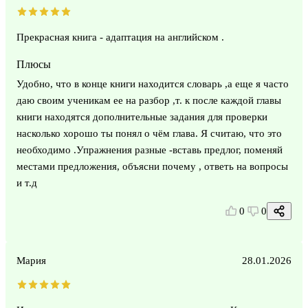
Прекрасная книга - адаптация на английском .
Плюсы
Удобно, что в конце книги находится словарь ,а еще я часто
даю своим ученикам ее на разбор ,т. к после каждой главы
книги находятся дополнительные задания для проверки
насколько хорошо ты понял о чём глава. Я считаю, что это
необходимо .Упражнения разные -вставь предлог, поменяй
местами предложения, объясни почему , ответь на вопросы
и т.д
0
0
Мария
28.01.2026