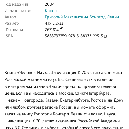
Год издания
2004
Издательство
Канон+
Автор
Григорий Максимович Бонгард-Левин
Размер
4.1x17.5x22
ID товара
2671814
ISBN
5883732259
,
978-5-88373-225-5
Книга «Человек. Наука. Цивилизация. К 70-летию академика
Российской Академии наук В.С. Степина» есть в наличии
в интернет-магазине «Читай-город» по привлекательной
цене. Если вы находитесь в Москве, Санкт-Петербурге,
Нижнем Новгороде, Казани, Екатеринбурге, Ростове-на-Дону
или любом другом регионе России, вы можете оформить
заказ на книгу Григорий Бонгард-Левин «Человек. Наука.
Цивилизация. К 70-летию академика Российской Академии
наук В.С. Степина» и выбрать удобный способ его получения: