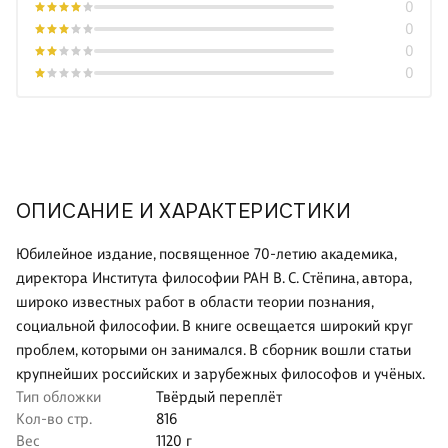
0
0
0
0
ОПИСАНИЕ И ХАРАКТЕРИСТИКИ
Юбилейное издание, посвященное 70-летию академика,
директора Института философии РАН В. С. Стёпина, автора,
широко известных работ в области теории познания,
социальной философии. В книге освещается широкий круг
проблем, которыми он занимался. В сборник вошли статьи
крупнейших российских и зарубежных философов и учёных.
Тип обложки
Твёрдый переплёт
Кол-во стр.
816
Вес
1120 г